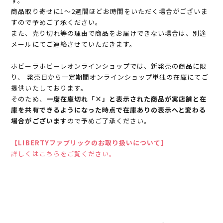
す。
商品取り寄せに1～2週間ほどお時間をいただく場合がございま
すので予めご了承ください。
また、売り切れ等の理由で商品をお届けできない場合は、別途
メールにてご連絡させていただきます。
ホビーラホビーレオンラインショップでは、新発売の商品に限
り、 発売日から一定期間オンラインショップ単独の在庫にてご
提供いたしております。
そのため、
一度在庫切れ「×」と表示された商品が実店舗と在
庫を共有できるようになった時点で在庫ありの表示へと変わる
場合がございます
ので予めご了承ください。
【LIBERTYファブリックのお取り扱いについて】
詳しくはこちらをご覧ください。