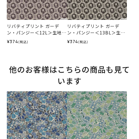
リバティプリント ガーデ
リバティプリント ガーデ
ン・パンジー＜12L＞生地
ン・パンジー＜13BL＞生地
（ホビーラホビーレオリジ
（ホビーラホビーレオリジ
¥374
¥374
(税込)
(税込)
ナル）2026AW
ナル）2026AW
他のお客様はこちらの商品も見て
います