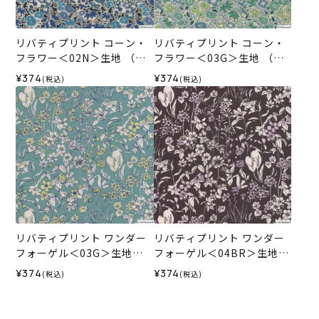
リバティプリント コーン・
リバティプリント コーン・
フラワー＜02N＞生地 （ホ
フラワー＜03G＞生地 （ホ
ビーラホビーレオリジナ
ビーラホビーレオリジナ
¥374
¥374
(税込)
(税込)
ル）2026AW
ル）2026AW
リバティプリント ワンダー
リバティプリント ワンダー
フォーゲル＜03G＞生地
フォーゲル＜04BR＞生地
（ホビーラホビーレオリジ
（ホビーラホビーレオリジ
¥374
¥374
(税込)
(税込)
ナル）2026AW
ナル）2026AW