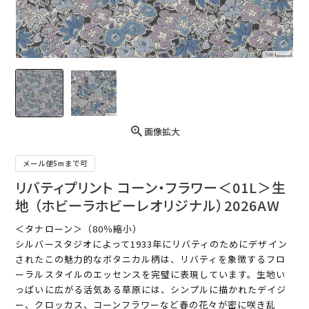
画像拡大
メール便5mまで可
リバティプリント コーン・フラワー＜01L＞生
地 （ホビーラホビーレオリジナル）2026AW
＜タナローン＞（80％縮小）
シルバースタジオによって1933年にリバティのためにデザイン
されたこの魅力的なボタニカル柄は、リバティを象徴するフロ
ーラルスタイルのエッセンスを完璧に表現しています。生地い
っぱいに広がる活気ある草原には、シンプルに描かれたデイジ
ー、クロッカス、コーンフラワーなど春の花々が密に咲き乱