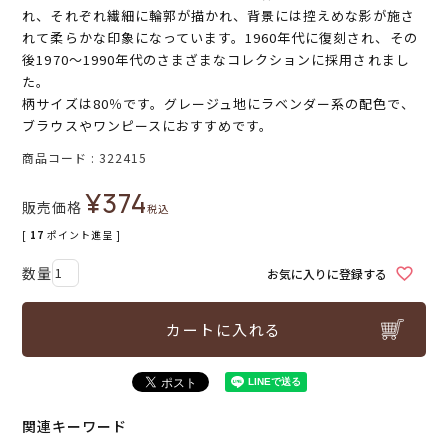
れ、それぞれ繊細に輪郭が描かれ、背景には控えめな影が施さ
れて柔らかな印象になっています。1960年代に復刻され、その
後1970～1990年代のさまざまなコレクションに採用されまし
た。
柄サイズは80％です。グレージュ地にラベンダー系の配色で、
ブラウスやワンピースにおすすめです。
商品コード
322415
¥
374
販売価格
税込
[
17
ポイント進呈 ]
お気に入りに登録する
カートに入れる
関連キーワード