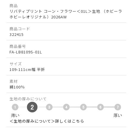
商品
リバティプリント コーン・フラワー＜01L＞生地 （ホビーラ
ホビーレオリジナル）2026AW
商品コード
322415
商品番号
FA-LB8109S-01L
サイズ
109-111cm幅 半折
素材
綿100％
生地の厚みについて
＜生地の厚みについて＞詳しくはこちら