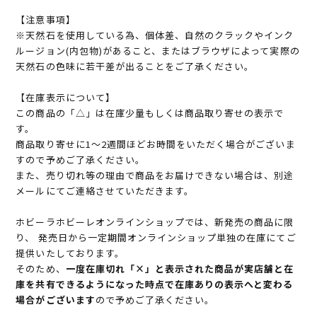
【注意事項】
※天然石を使用している為、個体差、自然のクラックやインク
ルージョン(内包物)があること、またはブラウザによって実際の
天然石の色味に若干差が出ることをご了承ください。
【在庫表示について】
この商品の「△」は在庫少量もしくは商品取り寄せの表示で
す。
商品取り寄せに1～2週間ほどお時間をいただく場合がございま
すので予めご了承ください。
また、売り切れ等の理由で商品をお届けできない場合は、別途
メールにてご連絡させていただきます。
ホビーラホビーレオンラインショップでは、新発売の商品に限
り、 発売日から一定期間オンラインショップ単独の在庫にてご
提供いたしております。
そのため、
一度在庫切れ「×」と表示された商品が実店舗と在
庫を共有できるようになった時点で在庫ありの表示へと変わる
場合がございます
ので予めご了承ください。