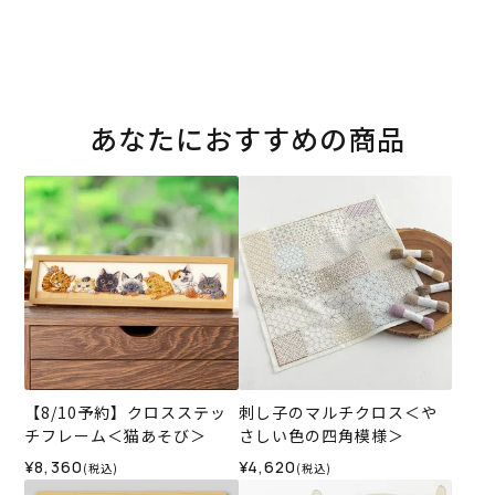
あなたにおすすめの商品
【8/10予約】クロスステッ
刺し子のマルチクロス＜や
チフレーム＜猫あそび＞
さしい色の四角模様＞
¥8,360
¥4,620
(税込)
(税込)