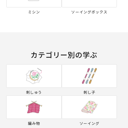
ミシン
ソーイングボックス
カテゴリー別の学ぶ
刺しゅう
刺し子
編み物
ソーイング