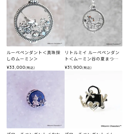
ルーペペンダント＜真珠探
リトルミイ ルーペペンダン
しのムーミン＞
ト＜ムーミン谷の夏まつり
＞
¥33,000
¥31,900
(税込)
(税込)