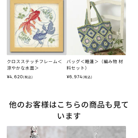
クロスステッチフレーム＜
バッグ＜睡蓮＞（編み物 材
涼やかな水面＞
料セット）
¥4,620
¥6,974
(税込)
(税込)
他のお客様はこちらの商品も見て
います