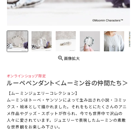
画像拡大
オンラインショップ限定
ルーペペンダント＜ムーミン谷の仲間たち＞
【ムーミンジュエリーコレクション】
ムーミンはトーベ・ヤンソンによって生み出され小説・コミッ
クス・絵本として描かれました。それをもとにたくさんのアニ
メ作品やグッズ・スポットが作られ、今でも世界中で沢山の
人々に愛されています。ジュエリーで表現したムーミンの素敵
な世界観をお楽しみ下さい。