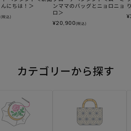
こんにちは！＞
ンママのバッグとニョロニョ
ロ＞
0
¥
(税込)
¥20,900
(税込)
カテゴリーから探す