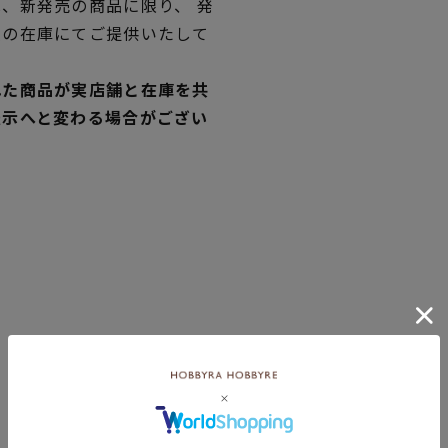
、新発売の商品に限り、 発
独の在庫にてご提供いたして
れた商品が実店舗と在庫を共
表示へと変わる場合がござい
あなたにおすすめの商品