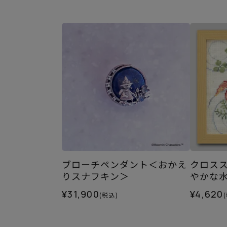
ブローチペンダント＜おかえ
クロス
りスナフキン＞
やかな
¥31,900
¥4,620
(税込)