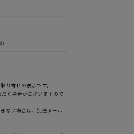
)
品取り寄せの表示です。
ただく場合がございますので
できない場合は、別途メール