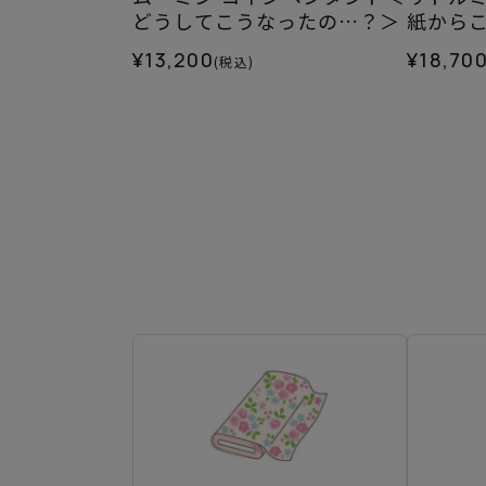
どうしてこうなったの…？＞
紙から
¥13,200
¥18,70
(税込)