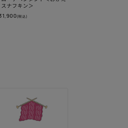
りスナフキン＞
31,900
(税込)