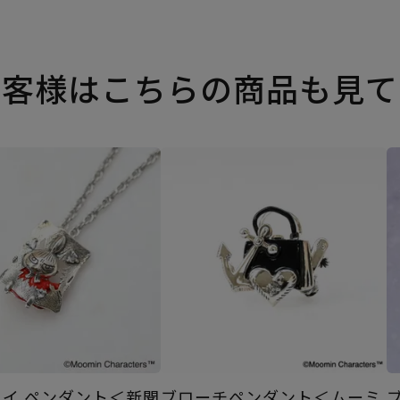
お客様はこちらの商品も見て
イ ペンダント＜新聞
ブローチペンダント＜ムーミ