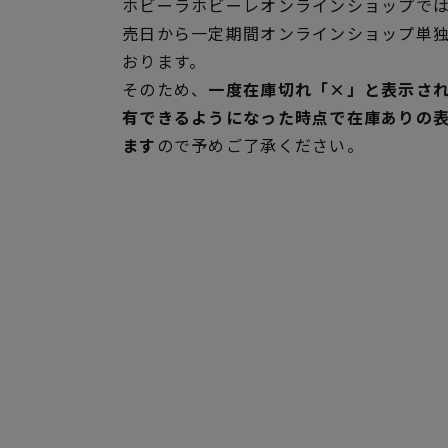
ホビーラホビーレオンラインショップでは
売日から一定期間オンラインショップ単
おります。
そのため、
一度在庫切れ「×」と表示さ
有できるようになった時点で在庫ありの
ます
ので予めご了承ください。