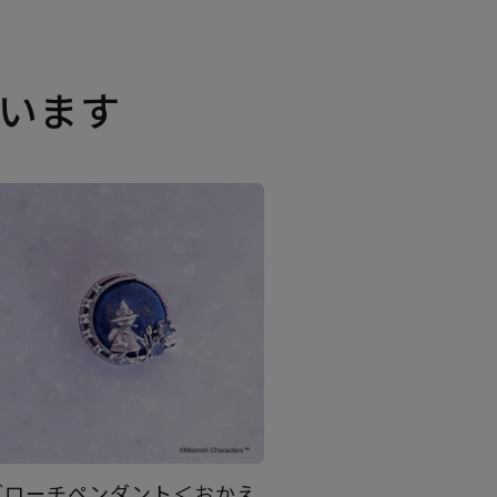
います
ブローチペンダント＜おかえ