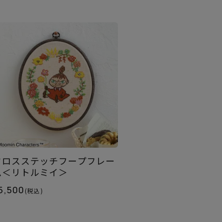
クロスステッチフープフレー
ム＜リトルミイ＞
5,500
(税込)