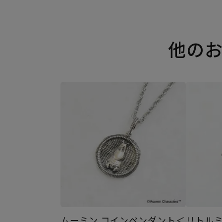
他の
ムーミン コインペンダント＜
リトルミ