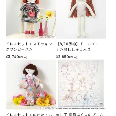
ドレスセット＜スモッキン
【8/10予約】ドール＜ニー
グワンピース＞
ナ＞顔ししゅう入り
¥3,740
¥3,850
(税込)
(税込)
ドレスセット＜ゆかた・お
刺し子 空飛ぶくまのプーさ