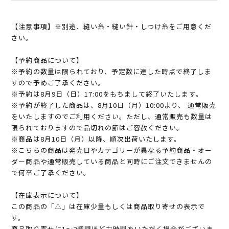
【注意事項】※別途、縫い糸・縫い針・しつけ糸をご用意くだ
さい。
【予約商品について】
※予約の数量は限られており、予定数に達した時点で終了しま
すので予めご了承ください。
※予約は8月9日（日）17:00をもちまして終了いたします。
※予約が終了した商品は、8月10日（月）10:00より、 通常販売
をいたしますのでご利用ください。ただし、通常販売も数量は
限られておりますので品切れの節はご容赦ください。
※商品は8月10日（月）以降、順次出荷いたします。
※こちらの商品は発売日やカテゴリーが異なる予約商品・オー
ダー商品や通常販売している商品と同時にご注文できませんの
で何卒ご了承ください。
【在庫表示について】
この商品の「△」は在庫少量もしくは商品取り寄せの表示で
す。
商品取り寄せに1～2週間ほどお時間をいただく場合がございま