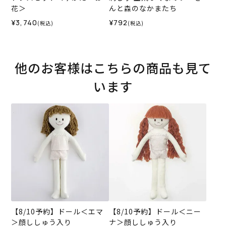
花＞
んと森のなかまたち
¥3,740
¥792
(税込)
(税込)
他のお客様はこちらの商品も見て
います
【8/10予約】ドール＜エマ
【8/10予約】ドール＜ニー
＞顔ししゅう入り
ナ＞顔ししゅう入り