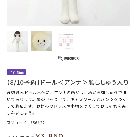
画像拡大
予約商品
【8/10予約】ドール＜アンナ＞顔ししゅう入り
縫製済みドール本体に、アンナの顔がはじめから刺しゅうで描
いてあります。髪の毛をつけて、キャミソールとパンツをつく
って着せます。お好みのドレスや小物をつくっておしゃれを楽
しみましょう。
商品コード
356622
¥
3,850