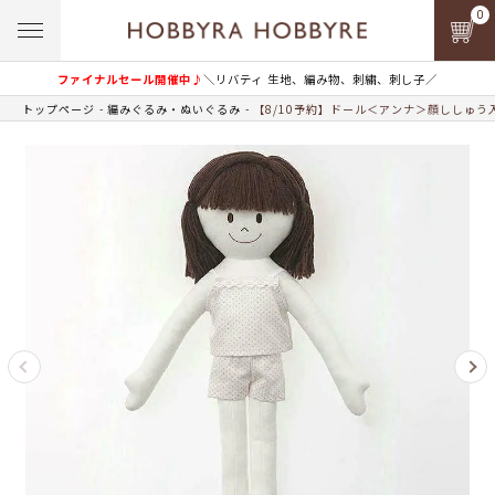
0
ファイナルセール開催中♪
＼リバティ 生地、編み物、刺繍、刺し子／
トップページ
編みぐるみ・ぬいぐるみ
【8/10予約】ドール＜アンナ＞顔ししゅう