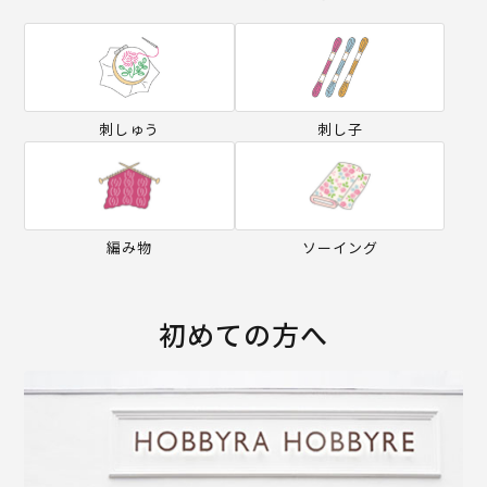
刺しゅう
刺し子
編み物
ソーイング
初めての方へ