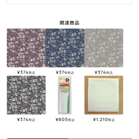
関連商品
¥
374
¥
374
¥
374
税込
税込
税込
¥
374
¥
605
¥
1,210
税込
税込
税込