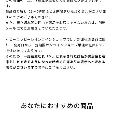
この商品の「△」は在庫少量もしくは商品取り寄せの表示で
す。
商品取り寄せに1～2週間ほどお時間をいただく場合がございま
すので予めご了承ください。
また、売り切れ等の理由で商品をお届けできない場合は、別途
メールにてご連絡させていただきます。
ホビーラホビーレオンラインショップでは、新発売の商品に限
り、 発売日から一定期間オンラインショップ単独の在庫にてご
提供いたしております。
そのため、
一度在庫切れ「×」と表示された商品が実店舗と在
庫を共有できるようになった時点で在庫ありの表示へと変わる
場合がございます
ので予めご了承ください。
あなたにおすすめの商品