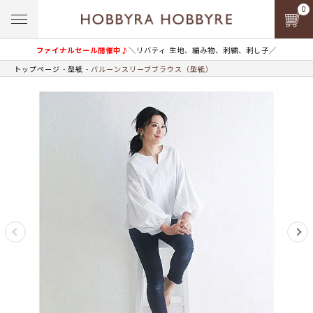
0
ファイナルセール開催中♪
＼リバティ 生地、編み物、刺繍、刺し子／
トップページ
型紙
バルーンスリーブブラウス（型紙）