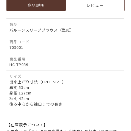
商品説明
レビュー
商品
バルーンスリーブブラウス（型紙）
商品コード
703001
商品番号
HC-TP039
サイズ
出来上がり寸法（FREE SIZE）
着丈 53cm
身幅 127cm
袖丈 42cm
後ろ中心から袖口までの長さ
【在庫表示について】