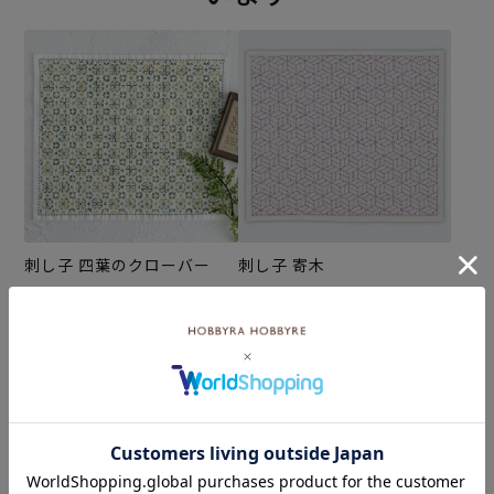
刺し子 四葉のクローバー
刺し子 寄木
¥572
¥572
(税込)
(税込)