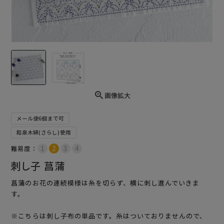
画像拡大
メール便6個まで可
和泉木綿(さらし)使用
難易度：
刺し子 菖蒲
菖蒲のお花の連続模様は糸を切らず、横に刺し進んでいきま
す。
※こちらは刺し子布の単品です。糸はついておりませんので、