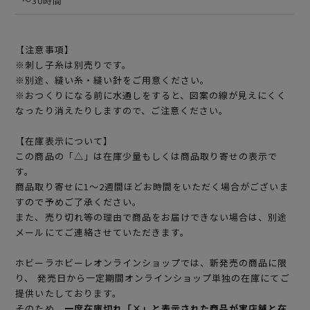
～30時間
【注意事項】
※刺し子糸は別売りです。
※別途、縫い糸・縫い針をご用意ください。
※おつくりになる前に水通しをすると、図案の線が見えにくく
なったり消えたりしますので、ご注意ください。
【在庫表示について】
この商品の「△」は在庫少量もしくは商品取り寄せの表示で
す。
商品取り寄せに1～2週間ほどお時間をいただく場合がございま
すので予めご了承ください。
また、売り切れ等の理由で商品をお届けできない場合は、別途
メールにてご連絡させていただきます。
ホビーラホビーレオンラインショップでは、新発売の商品に限
り、 発売日から一定期間オンラインショップ単独の在庫にてご
提供いたしております。
そのため、
一度在庫切れ「×」と表示された商品が実店舗と在