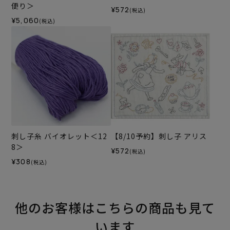
便り＞
¥572
(税込)
¥5,060
(税込)
刺し子糸 バイオレット＜12
【8/10予約】刺し子 アリス
8＞
¥572
(税込)
¥308
(税込)
他のお客様はこちらの商品も見て
います