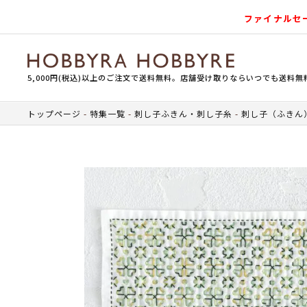
ファイナルセ
5,000円(税込)以上のご注文で送料無料。店舗受け取りならいつでも送料無
トップページ
特集一覧
刺し子ふきん・刺し子糸
刺し子（ふきん