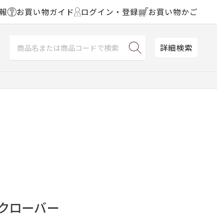
報
お買い物ガイド
ログイン・登録
お買い物かご
詳細検索
のクローバー