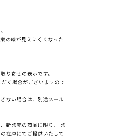
い。
図案の線が見えにくくなった
。
品取り寄せの表示です。
ただく場合がございますので
できない場合は、別途メール
、新発売の商品に限り、 発
独の在庫にてご提供いたして