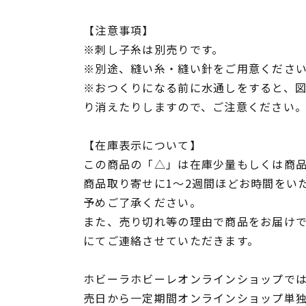
【注意事項】
※刺し子糸は別売りです。
※別途、縫い糸・縫い針をご用意くださ
※おつくりになる前に水通しをすると、
り消えたりしますので、ご注意ください
【在庫表示について】
この商品の「△」は在庫少量もしくは商
商品取り寄せに1～2週間ほどお時間をい
予めご了承ください。
また、売り切れ等の理由で商品をお届け
にてご連絡させていただきます。
ホビーラホビーレオンラインショップでは
売日から一定期間オンラインショップ単