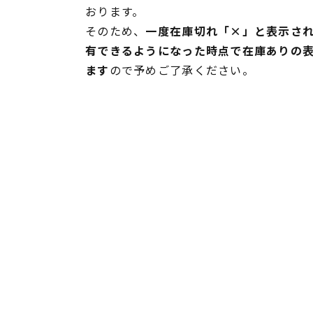
おります。
そのため、
一度在庫切れ「×」と表示さ
有できるようになった時点で在庫ありの
ます
ので予めご了承ください。