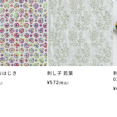
おはじき
刺し子 若葉
0
¥572
込)
(税込)
¥