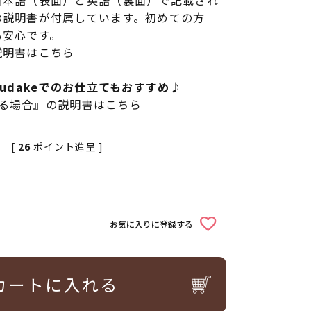
日本語（表面）と英語（裏面）で記載され
の説明書が付属しています。初めての方
も安心です。
説明書はこちら
rudakeでのお仕立てもおすすめ♪
立てる場合』の説明書はこちら
[
26
ポイント進呈 ]
お気に入りに登録する
カートに入れる