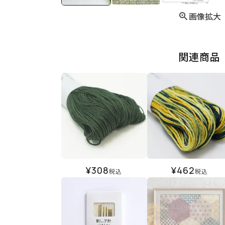
画像拡大
関連商品
¥
308
¥
462
税込
税込