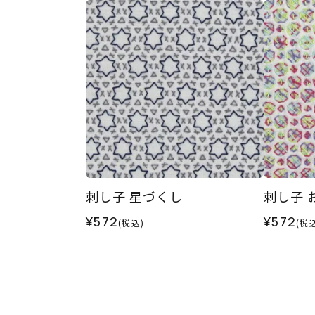
刺し子 星づくし
刺し子 
¥572
¥572
(税込)
(税