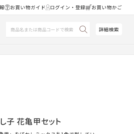
報
お買い物ガイド
ログイン・登録
お買い物かご
詳細検索
刺し子 花亀甲セット