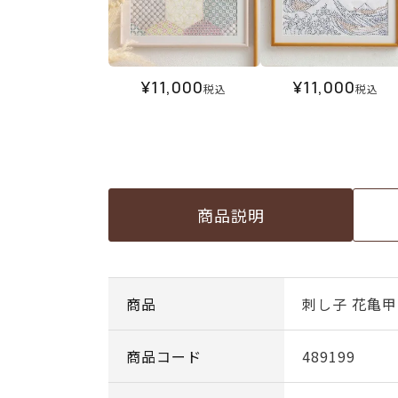
¥
11,000
¥
11,000
税込
税込
商品説明
商品
刺し子 花亀
商品コード
489199