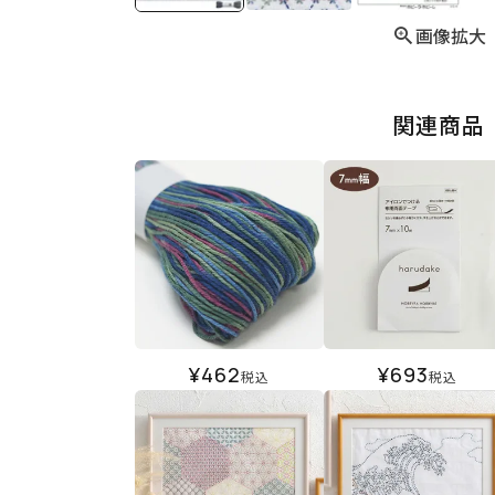
画像拡大
関連商品
¥
462
¥
693
税込
税込