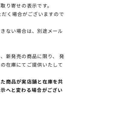
品取り寄せの表示です。
ただく場合がございますので
できない場合は、別途メール
、新発売の商品に限り、 発
独の在庫にてご提供いたして
れた商品が実店舗と在庫を共
表示へと変わる場合がござい