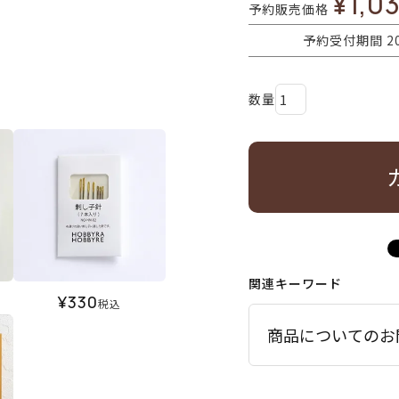
¥
1,0
予約販売価格
予約受付期間
2
関連キーワード
¥
330
税込
商品についてのお