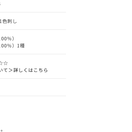
4
/1色刺し
00％）
00％）1種
☆☆
いて＞詳しくはこちら
い。