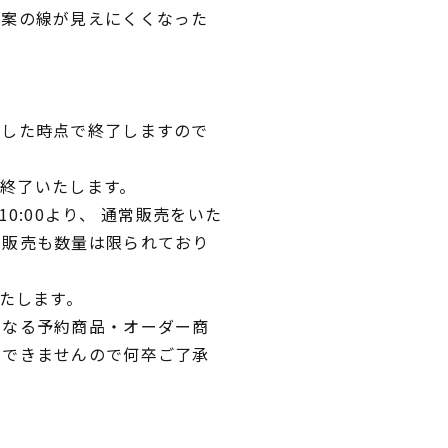
図案の線が見えにくくなった
。
達した時点で終了しますので
て終了いたします。
0:00より、 通常販売をいた
常販売も数量は限られており
いたします。
異なる予約商品・オーダー商
文できませんので何卒ご了承