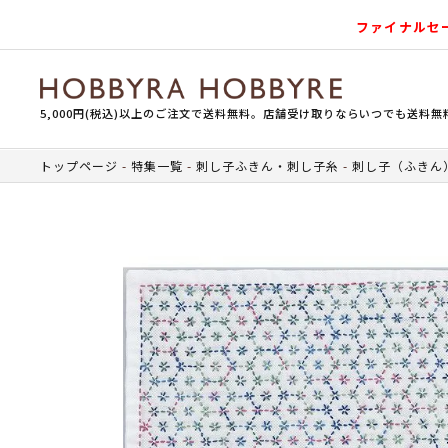
ファイナルセ
5,000円(税込)以上のご注文で送料無料。店舗受け取りならいつでも送料無
トップページ
特集一覧
刺し子ふきん・刺し子糸
刺し子（ふきん