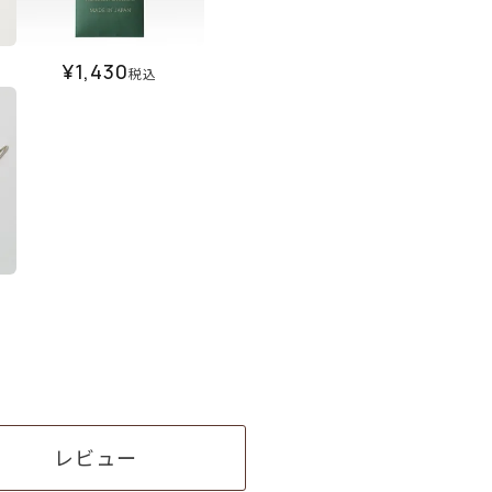
¥
1,430
税込
レビュー