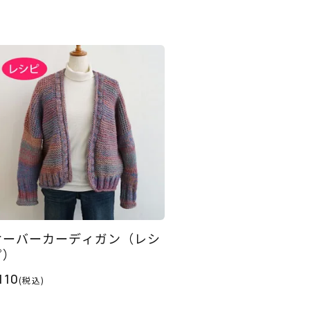
オーバーカーディガン（レシ
ピ）
110
(税込)