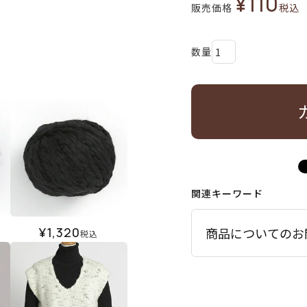
¥
110
販売価格
税込
関連キーワード
¥
1,320
商品についてのお
税込