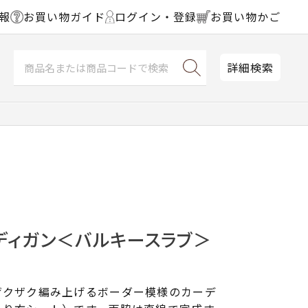
報
お買い物ガイド
ログイン・登録
お買い物かご
詳細検索
ディガン＜バルキースラブ＞
ザクザク編み上げるボーダー模様のカーデ