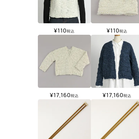
¥
110
¥
110
税込
税込
¥
17,160
¥
17,160
税込
税込