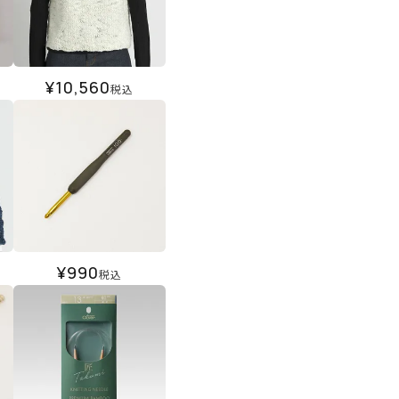
¥
10,560
税込
¥
990
税込