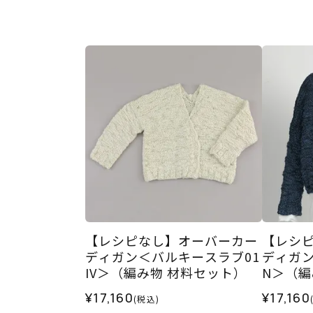
【レシピなし】オーバーカー
【レシ
ディガン＜バルキースラブ01
ディガン
IV＞（編み物 材料セット）
N＞（編
¥17,160
¥17,160
(税込)