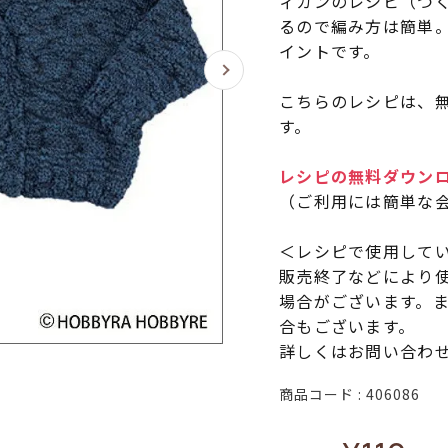
ィガンのレシピ（つ
るので編み方は簡単
イントです。
こちらのレシピは、無
す。
レシピの無料ダウン
（ご利用には簡単な
＜レシピで使用して
販売終了などにより
場合がございます。
合もございます。
詳しくはお問い合わ
商品コード
406086