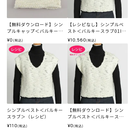
【無料ダウンロード】シン
【レシピなし】シンプルベ
プルキャップ＜バルキース
スト＜バルキースラブ01IV
ラブ＞（レシピ）
＞（編み物 材料セット）
¥0
¥10,560
(税込)
(税込)
シンプルベスト＜バルキー
【無料ダウンロード】シン
スラブ＞（レシピ）
プルベスト＜バルキースラ
ブ＞（レシピ）
¥110
¥0
(税込)
(税込)