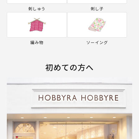
刺しゅう
刺し子
編み物
ソーイング
初めての方へ