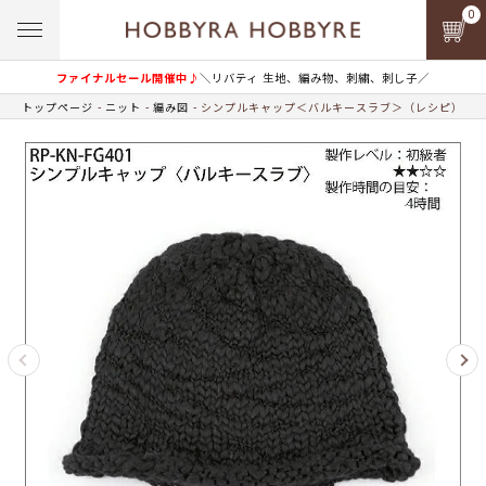
0
ファイナルセール開催中♪
＼リバティ 生地、編み物、刺繍、刺し子／
トップページ
ニット
編み図
シンプルキャップ＜バルキースラブ＞（レシピ）