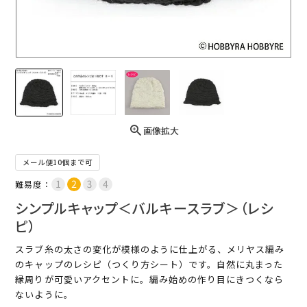
画像拡大
メール便10個まで可
難易度：
シンプルキャップ＜バルキースラブ＞（レシ
ピ）
スラブ糸の太さの変化が模様のように仕上がる、メリヤス編み
のキャップのレシピ（つくり方シート）です。自然に丸まった
縁周りが可愛いアクセントに。編み始めの作り目にきつくなら
ないように。