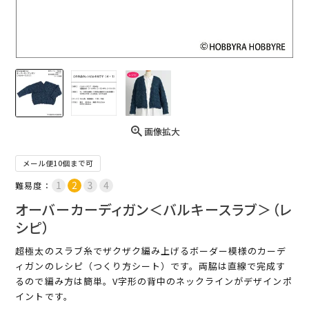
画像拡大
メール便10個まで可
難易度：
オーバーカーディガン＜バルキースラブ＞（レ
シピ）
超極太のスラブ糸でザクザク編み上げるボーダー模様のカーデ
ィガンのレシピ（つくり方シート）です。両脇は直線で完成す
るので編み方は簡単。V字形の背中のネックラインがデザインポ
イントです。