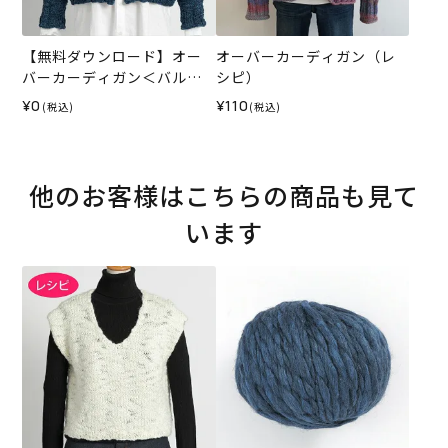
【無料ダウンロード】オー
オーバーカーディガン（レ
バーカーディガン＜バルキ
シピ）
ースラブ＞（レシピ）
¥0
¥110
(税込)
(税込)
他のお客様はこちらの商品も見て
います