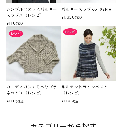
シンプルベスト＜バルキー
バルキースラブ col.02N★
スラブ＞（レシピ）
¥1,320
(税込)
¥110
(税込)
カーディガン＜モヘヤプラ
ルルテントラインベスト
ネット＞（レシピ）
（レシピ）
¥110
¥110
(税込)
(税込)
カテゴリーから探す