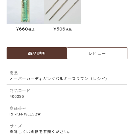
¥
660
¥
506
税込
税込
商品説明
レビュー
商品
オーバーカーディガン＜バルキースラブ＞（レシピ）
商品コード
406086
商品番号
RP-KN-WE152★
サイズ
※詳しくは画像を参照ください。