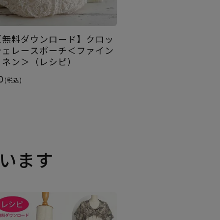
【無料ダウンロード】クロッ
シェレースポーチ＜ファイン
リネン＞（レシピ）
0
(税込)
います