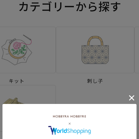
カテゴリーから探す
キット
刺し子