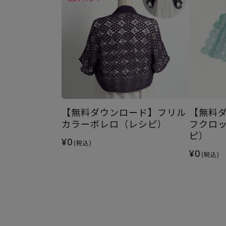
【無料ダウンロード】フリル
【無料
カラーボレロ（レシピ）
フクロ
ピ）
¥0
(税込)
¥0
(税込)