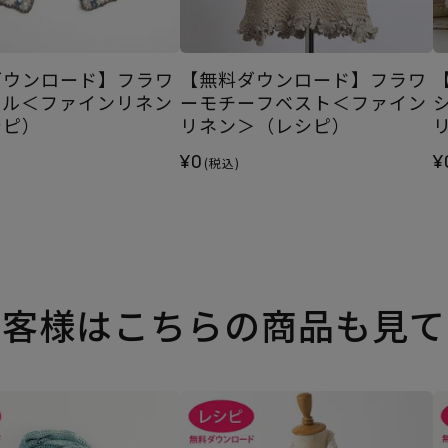
ダウンロード】フラワ
【無料ダウンロード】フラワ
ール＜ファインリネン
ーモチーフベスト＜ファイン
シピ）
リネン＞（レシピ）
¥0
¥
(税込)
お客様はこちらの商品も見て