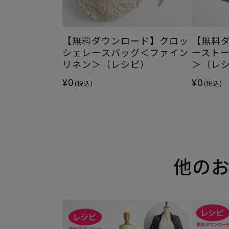
【無料ダウンロード】クロッ
【無料
シェレースバッグ＜ファイン
ースト
リネン＞（レシピ）
＞（レ
¥0
¥0
(税込)
(税込)
他の