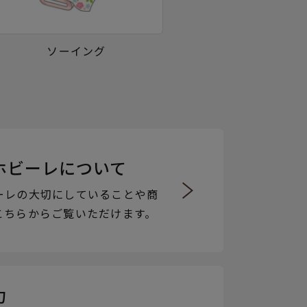
ソーイング
ホビーレについて
ーレの大切にしていることや商
こちらからご覧いただけます。
力