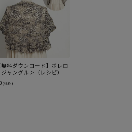
【無料ダウンロード】ボレロ
＜ジャングル＞（レシピ）
0
(税込)