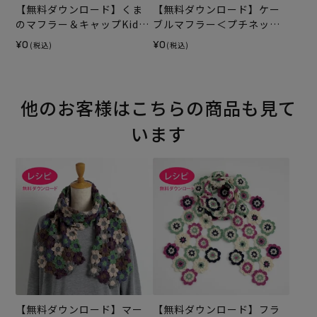
【無料ダウンロード】くま
【無料ダウンロード】ケー
のマフラー＆キャップKids
ブルマフラー＜プチネップ
（レシピ）
＞（レシピ）
¥0
¥0
(税込)
(税込)
他のお客様はこちらの商品も見て
います
【無料ダウンロード】マー
【無料ダウンロード】フラ