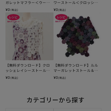
ガレットマフラー＜ウール
ワーストール＜クロッシュ
キュート＞（レシピ）
コットン＞（レシピ）
¥0
¥0
(税込)
(税込)
【無料ダウンロード】クロ
【無料ダウンロード】ルル
ッシェレイシーストール
マーガレットストール＆マ
（レシピ）
フラー（レシピ）
¥0
¥0
(税込)
(税込)
カテゴリーから探す