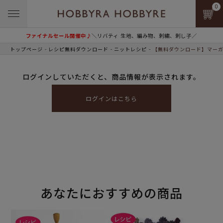
0
ファイナルセール開催中♪
＼リバティ 生地、編み物、刺繍、刺し子／
トップページ
レシピ無料ダウンロード
ニットレシピ
【無料ダウンロード】マーガ
ログインしていただくと、商品情報が表示されます。
ログインはこちら
あなたにおすすめの商品