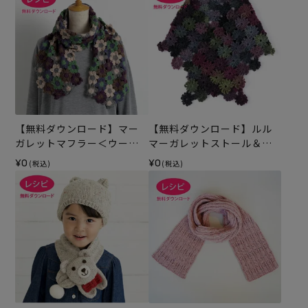
【無料ダウンロード】マー
【無料ダウンロード】ルル
ガレットマフラー＜ウール
マーガレットストール＆マ
キュート＞（レシピ）
フラー（レシピ）
¥0
¥0
(税込)
(税込)