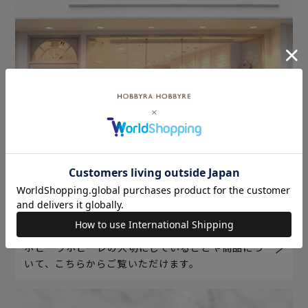
ホビーラホビーレについて
ホビーラホビーレの大切にしていることや商品につ
いて、こちらからご覧いただけます。