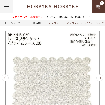
0
ファイナルセール開催中♪
＼リバティ 生地、編み物、刺繍、刺し子／
トップページ
ニット
編み図
レースブランケット＜プライムレース20＞（レシピ