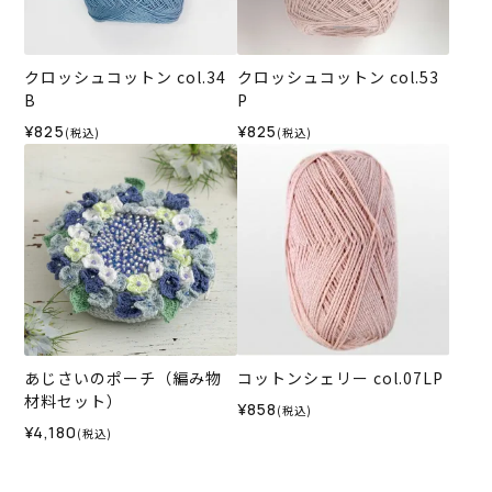
クロッシュコットン col.34
クロッシュコットン col.53
B
P
¥825
¥825
(税込)
(税込)
あじさいのポーチ（編み物
コットンシェリー col.07LP
材料セット）
¥858
(税込)
¥4,180
(税込)