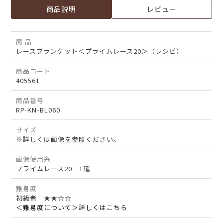
商品説明
レビュー
商 品
レースブランケット＜プライムレース20＞（レシピ）
商品コード
405561
商品番号
RP-KN-BL060
サイズ
※詳しくは画像を参照ください。
画像使用糸
プライムレース20 1種
難易度
初級者 ★★☆☆
＜難易度について＞詳しくはこちら