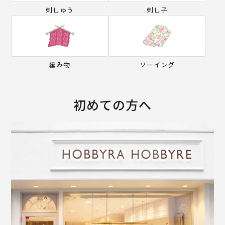
刺しゅう
刺し子
編み物
ソーイング
初めての方へ