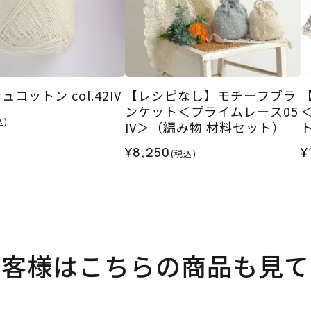
コットン col.42IV
【レシピなし】モチーフブラ
ンケット＜プライムレース05
込)
IV＞（編み物 材料セット）
¥8,250
¥
(税込)
お客様はこちらの商品も見て