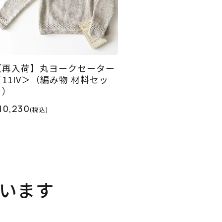
【再入荷】丸ヨークセーター
＜11IV＞（編み物 材料セッ
ト）
10,230
(税込)
います