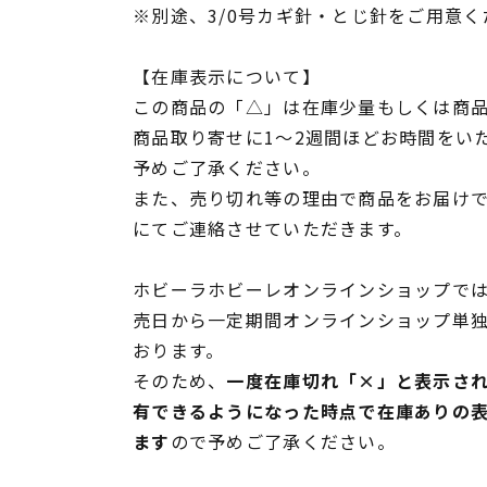
※別途、3/0号カギ針・とじ針をご用意く
【在庫表示について】
この商品の「△」は在庫少量もしくは商
商品取り寄せに1～2週間ほどお時間をい
予めご了承ください。
また、売り切れ等の理由で商品をお届け
にてご連絡させていただきます。
ホビーラホビーレオンラインショップでは
売日から一定期間オンラインショップ単
おります。
そのため、
一度在庫切れ「×」と表示さ
有できるようになった時点で在庫ありの
ます
ので予めご了承ください。