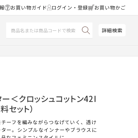
報
お買い物ガイド
ログイン・登録
お買い物かご
詳細検索
ー＜クロッシュコットン42I
材料セット）
モチーフを編みながらつなげていく、透け
ーター。シンプルなインナーやブラウスに
上品なフェミニンスタイルに。