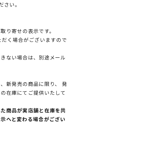
ださい。
品取り寄せの表示です。
ただく場合がございますので
できない場合は、別途メール
、新発売の商品に限り、 発
独の在庫にてご提供いたして
れた商品が実店舗と在庫を共
表示へと変わる場合がござい