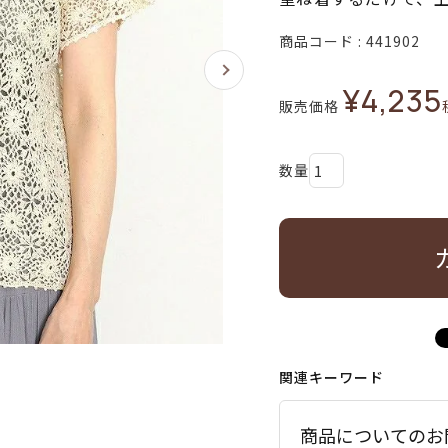
商品コード
441902
¥
4,235
販売価格
関連キーワード
商品についてのお