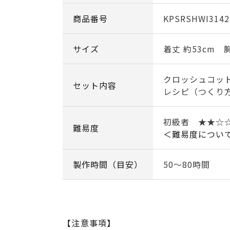
商品番号
KPSRSHWI3142
サイズ
着丈 約53cm 胸
クロッシュコット
セット内容
レシピ（つくり
初級者 ★★☆
難易度
＜難易度につい
製作時間（目安）
50～80時間
【注意事項】