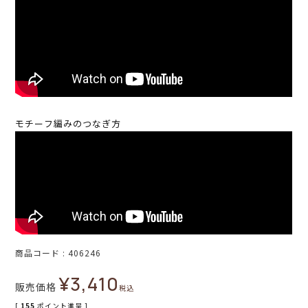
モチーフ編みのつなぎ方
商品コード
406246
¥
3,410
販売価格
税込
[
155
ポイント進呈 ]