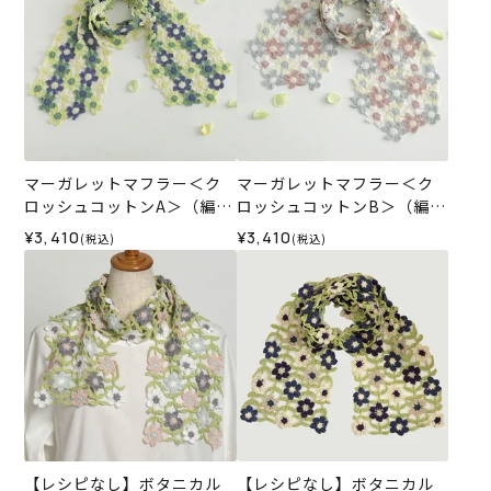
マーガレットマフラー＜ク
マーガレットマフラー＜ク
ロッシュコットンA＞（編み
ロッシュコットンB＞（編み
物 材料セット）
物 材料セット）
¥3,410
¥3,410
(税込)
(税込)
【レシピなし】ボタニカル
【レシピなし】ボタニカル