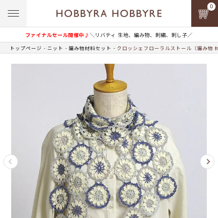
0
ファイナルセール開催中♪
＼リバティ 生地、編み物、刺繍、刺し子／
トップページ
ニット
編み物材料セット
クロッシェフローラルストール（編み物 