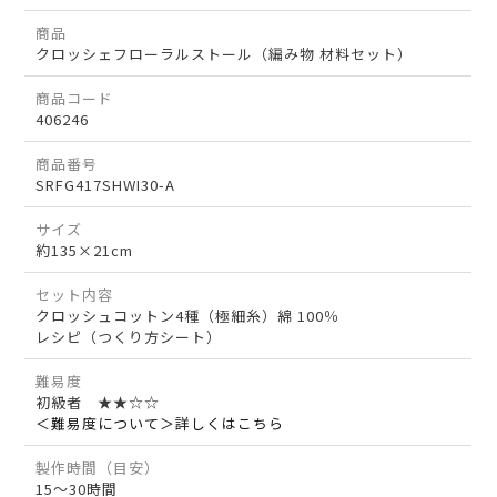
商品
クロッシェフローラルストール（編み物 材料セット）
商品コード
406246
商品番号
SRFG417SHWI30-A
サイズ
約135×21cm
セット内容
クロッシュコットン4種（極細糸）綿 100％
レシピ（つくり方シート）
難易度
初級者 ★★☆☆
＜難易度について＞詳しくはこちら
製作時間（目安）
15～30時間