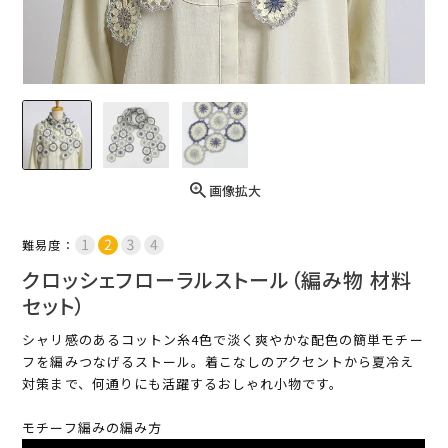
画像拡大
難易度：
クロッシェフローラルストール（編み物 材料
セット）
シャリ感のあるコットン糸4色で淡く爽やかな配色の簡単モチー
フを編みつなげるストール。着こなしのアクセントから夏冷え
対策まで、何通りにも活躍するおしゃれ小物です。
モチーフ編みの編み方