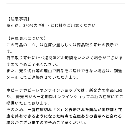
【注意事項】
※別途、3/0号カギ針・とじ針をご用意ください。
【在庫表示について】
この商品の「△」は在庫少量もしくは商品取り寄せの表示で
す。
商品取り寄せに1～2週間ほどお時間をいただく場合がございま
すので予めご了承ください。
また、売り切れ等の理由で商品をお届けできない場合は、別途
メールにてご連絡させていただきます。
ホビーラホビーレオンラインショップでは、新発売の商品に限
り、 発売日から一定期間オンラインショップ単独の在庫にてご
提供いたしております。
そのため、
一度在庫切れ「×」と表示された商品が実店舗と在
庫を共有できるようになった時点で在庫ありの表示へと変わる
場合がございます
ので予めご了承ください。