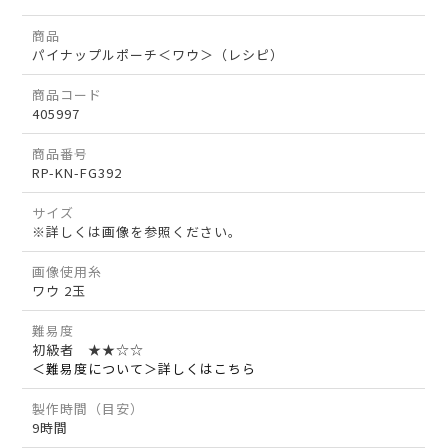
商品
パイナップルポーチ＜ワウ＞（レシピ）
商品コード
405997
商品番号
RP-KN-FG392
サイズ
※詳しくは画像を参照ください。
画像使用糸
ワウ 2玉
難易度
初級者 ★★☆☆
＜難易度について＞詳しくはこちら
製作時間（目安）
9時間