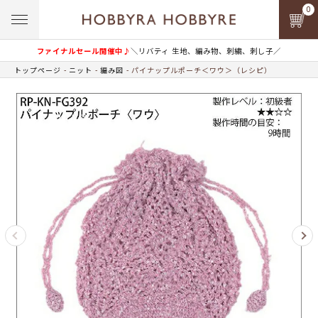
0
ファイナルセール開催中♪
＼リバティ 生地、編み物、刺繍、刺し子／
トップページ
ニット
編み図
パイナップルポーチ＜ワウ＞（レシピ）