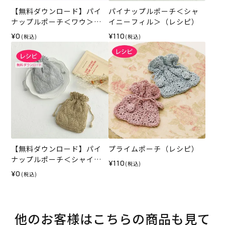
【無料ダウンロード】パイ
パイナップルポーチ＜シャ
ナップルポーチ＜ワウ＞
イニーフィル＞（レシピ）
（レシピ）
¥0
¥110
(税込)
(税込)
【無料ダウンロード】パイ
プライムポーチ（レシピ）
ナップルポーチ＜シャイニ
¥110
(税込)
ーフィル＞（レシピ）
¥0
(税込)
他のお客様はこちらの商品も見て