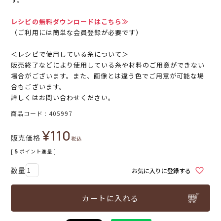
レシピの無料ダウンロードはこちら≫
（ご利用には簡単な会員登録が必要です）
＜レシピで使用している糸について＞
販売終了などにより使用している糸や材料のご用意ができない
場合がございます。また、画像とは違う色でご用意が可能な場
合もございます。
詳しくはお問い合わせください。
商品コード
405997
¥
110
販売価格
税込
[
5
ポイント進呈 ]
お気に入りに登録する
カートに入れる