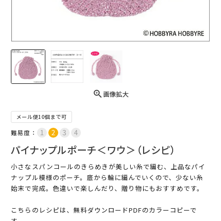
画像拡大
メール便10個まで可
難易度：
パイナップルポーチ＜ワウ＞（レシピ）
小さなスパンコールのきらめきが美しい糸で編む、上品なパイ
ナップル模様のポーチ。底から輪に編んでいくので、少ない糸
始末で完成。色違いで楽しんだり、贈り物にもおすすめです。
こちらのレシピは、無料ダウンロードPDFのカラーコピーで
す。