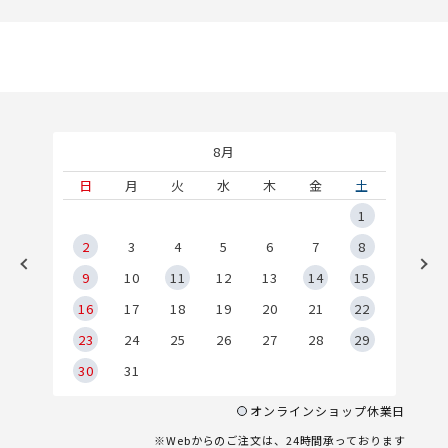
8月
土
日
月
火
水
木
金
土
5
1
2
2
3
4
5
6
7
8
9
9
10
11
12
13
14
15
6
16
17
18
19
20
21
22
23
24
25
26
27
28
29
30
31
オンラインショップ休業日
※Webからのご注文は、24時間承っております