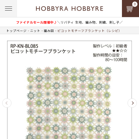
0
ファイナルセール開催中♪
＼リバティ 生地、編み物、刺繍、刺し子／
トップページ
ニット
編み図
ピコットモチーフブランケット（レシピ）