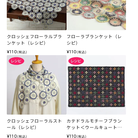
クロッシェフローラルブラ
フローラブランケット（レ
ンケット（レシピ）
シピ）
¥110
¥110
(税込)
(税込)
クロッシェフローラルスト
カテドラルモチーフブラン
ール（レシピ）
ケット＜ウールキュート＞
（レシピ）
¥110
¥110
(税込)
(税込)