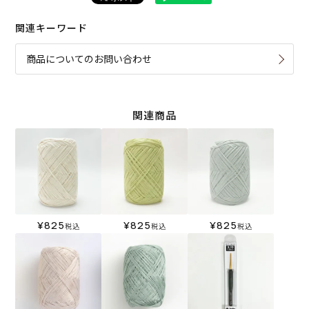
関連キーワード
商品についてのお問い合わせ
関連商品
¥
825
¥
825
¥
825
税込
税込
税込