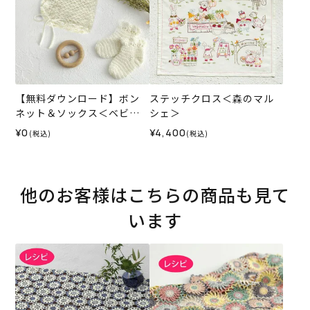
【無料ダウンロード】ボン
ステッチクロス＜森のマル
ネット＆ソックス＜ベビー
シェ＞
パレット＞（レシピ）
¥0
¥4,400
(税込)
(税込)
他のお客様はこちらの商品も見て
います