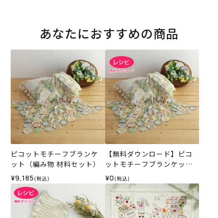
あなたにおすすめの商品
ピコットモチーフブランケ
【無料ダウンロード】ピコ
ット（編み物 材料セット）
ットモチーフブランケット
（レシピ）
¥9,185
¥0
(税込)
(税込)