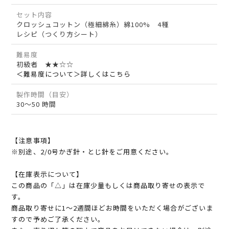
セット内容
クロッシュコットン（極細綿糸）綿100% 4種
レシピ（つくり方シート）
難易度
初級者 ★★☆☆
＜難易度について＞詳しくはこちら
製作時間（目安）
30～50 時間
【注意事項】
※別途、2/0号かぎ針・とじ針をご用意ください。
【在庫表示について】
この商品の「△」は在庫少量もしくは商品取り寄せの表示で
す。
商品取り寄せに1～2週間ほどお時間をいただく場合がございま
すので予めご了承ください。