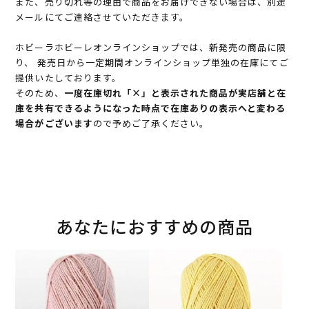
また、売り切れ等の理由で商品をお届けできない場合は、別途
メールにてご連絡させていただきます。
ホビーラホビーレオンラインショップでは、新発売の商品に限
り、 発売日から一定期間オンラインショップ単独の在庫にてご
提供いたしております。
そのため、
一度在庫切れ「×」と表示された商品が実店舗と在
庫を共有できるようになった時点で在庫ありの表示へと変わる
場合がございます
ので予めご了承ください。
あなたにおすすめの商品