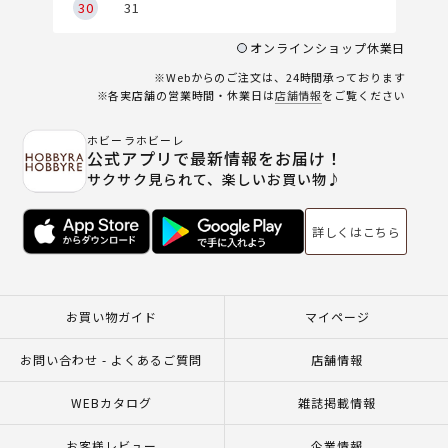
30
31
オンラインショップ休業日
※Webからのご注文は、24時間承っております
※各実店舗の営業時間・休業日は
店舗情報
をご覧ください
ホビーラホビーレ
公式アプリで最新情報をお届け！
サクサク見られて、楽しいお買い物♪
詳しくはこちら
お買い物ガイド
マイページ
お問い合わせ - よくあるご質問
店舗情報
WEBカタログ
雑誌掲載情報
お客様レビュー
企業情報