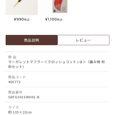
¥
990
¥
1,100
税込
税込
商品説明
レビュー
商 品
マーガレットマフラー＜クロッシュコットンB＞（編み物 材
料セット）
商品コード
405772
商品番号
SRFG341SWH01-B
サイズ
約 135×22cm