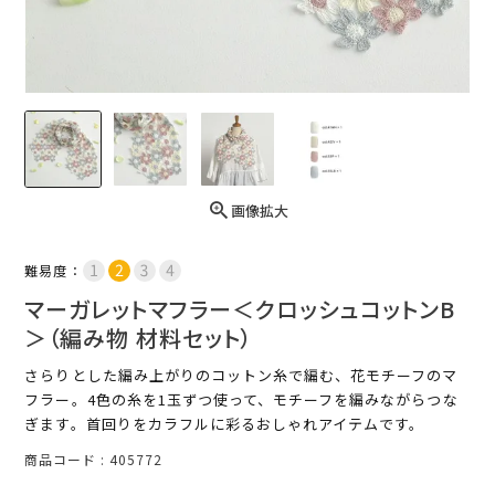
画像拡大
難易度：
マーガレットマフラー＜クロッシュコットンB
＞（編み物 材料セット）
さらりとした編み上がりのコットン糸で編む、花モチーフのマ
フラー。4色の糸を1玉ずつ使って、モチーフを編みながらつな
ぎます。首回りをカラフルに彩るおしゃれアイテムです。
商品コード
405772