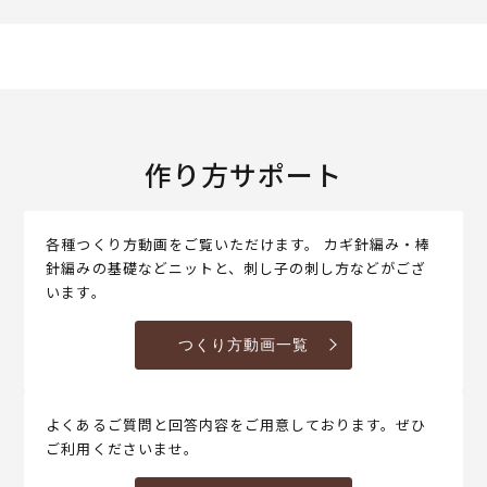
作り方サポート
各種つくり方動画をご覧いただけます。 カギ針編み・棒
針編みの基礎などニットと、刺し子の刺し方などがござ
います。
つくり方動画一覧
よくあるご質問と回答内容をご用意しております。ぜひ
ご利用くださいませ。