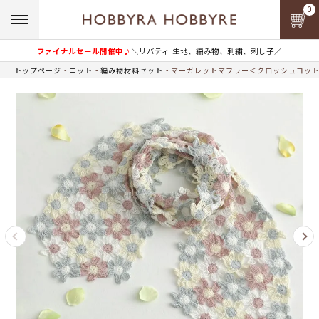
0
ファイナルセール開催中♪
＼リバティ 生地、編み物、刺繍、刺し子／
トップページ
ニット
編み物材料セット
マーガレットマフラー＜クロッシュコット