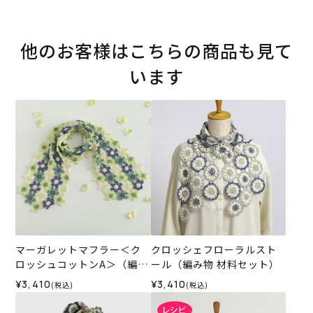
他のお客様はこちらの商品も見て
います
マーガレットマフラー＜ク
クロッシェフローラルスト
ロッシュコットンA＞（編み
ール（編み物 材料セット）
物 材料セット）
¥3,410
¥3,410
(税込)
(税込)