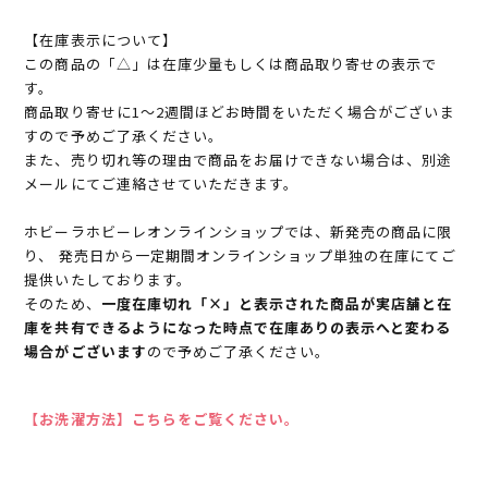
【在庫表示について】
この商品の「△」は在庫少量もしくは商品取り寄せの表示で
す。
商品取り寄せに1～2週間ほどお時間をいただく場合がございま
すので予めご了承ください。
また、売り切れ等の理由で商品をお届けできない場合は、別途
メールにてご連絡させていただきます。
ホビーラホビーレオンラインショップでは、新発売の商品に限
り、 発売日から一定期間オンラインショップ単独の在庫にてご
提供いたしております。
そのため、
一度在庫切れ「×」と表示された商品が実店舗と在
庫を共有できるようになった時点で在庫ありの表示へと変わる
場合がございます
ので予めご了承ください。
【お洗濯方法】こちらをご覧ください。