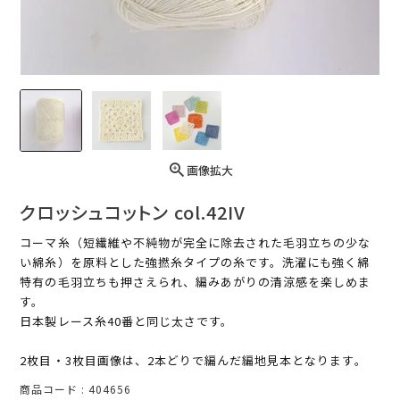
画像拡大
クロッシュコットン col.42IV
コーマ糸（短繊維や不純物が完全に除去された毛羽立ちの少な
い綿糸）を原料とした強撚糸タイプの糸です。洗濯にも強く綿
特有の毛羽立ちも押さえられ、編みあがりの清涼感を楽しめま
す。
日本製レース糸40番と同じ太さです。
2枚目・3枚目画像は、2本どりで編んだ編地見本となります。
商品コード
404656