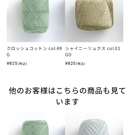
クロッシュコットン col.49
シャイニーリュクス col.01
G
GO
¥825
¥825
(税込)
(税込)
他のお客様はこちらの商品も見て
います