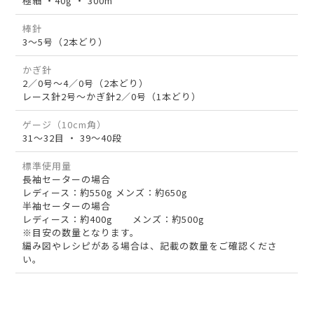
極細 ・40g ・ 300m
棒針
3～5号（2本どり）
かぎ針
2／0号～4／0号（2本どり）
レース針2号～かぎ針2／0号（1本どり）
ゲージ（10cm角）
31～32目 ・ 39～40段
標準使用量
長袖セーターの場合
レディース：約550g メンズ：約650g
半袖セーターの場合
レディース：約400g メンズ：約500g
※目安の数量となります。
編み図やレシピがある場合は、記載の数量をご確認くださ
い。