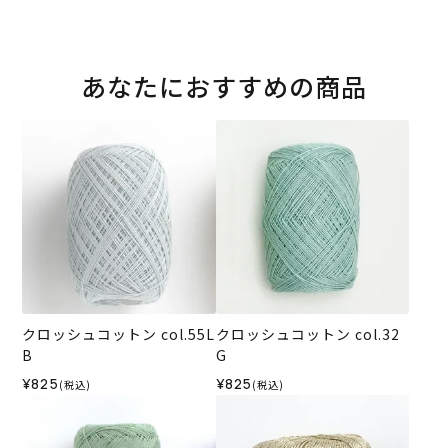
あなたにおすすめの商品
クロッシュコットン col.55L
クロッシュコットン col.32
B
G
¥825
¥825
(税込)
(税込)