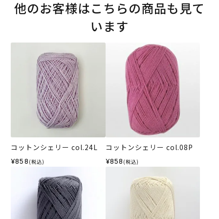
他のお客様はこちらの商品も見て
います
コットンシェリー col.24L
コットンシェリー col.08P
¥858
¥858
(税込)
(税込)