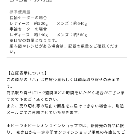
標準使用量
長袖セーターの場合
レディース：約520g メンズ：約640g
半袖セーターの場合
レディース：約440g メンズ：約560g
※目安の数量となります。
編み図やレシピがある場合は、記載の数量をご確認くださ
い。
【在庫表示について】
この商品の「△」は在庫少量もしくは商品取り寄せの表示で
す。
商品取り寄せに1～2週間ほどお時間をいただく場合がございま
すので予めご了承ください。
また、売り切れ等の理由で商品をお届けできない場合は、別途
メールにてご連絡させていただきます。
ホビーラホビーレオンラインショップでは、新発売の商品に限
り、 発売日から一定期間オンラインショップ単独の在庫にてご