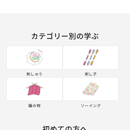
カテゴリー別の学ぶ
刺しゅう
刺し子
編み物
ソーイング
初めての方へ