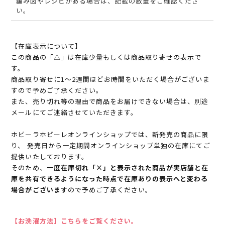
編み図やレシピがある場合は、記載の数量をご確認くださ
い。
【在庫表示について】
この商品の「△」は在庫少量もしくは商品取り寄せの表示で
す。
商品取り寄せに1～2週間ほどお時間をいただく場合がございま
すので予めご了承ください。
また、売り切れ等の理由で商品をお届けできない場合は、別途
メールにてご連絡させていただきます。
ホビーラホビーレオンラインショップでは、新発売の商品に限
り、 発売日から一定期間オンラインショップ単独の在庫にてご
提供いたしております。
そのため、
一度在庫切れ「×」と表示された商品が実店舗と在
庫を共有できるようになった時点で在庫ありの表示へと変わる
場合がございます
ので予めご了承ください。
【お洗濯方法】こちらをご覧ください。