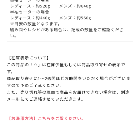
レディース：約520g メンズ：約640g
半袖セーターの場合
レディース：約440g メンズ：約560g
※目安の数量となります。
編み図やレシピがある場合は、記載の数量をご確認くださ
い。
【在庫表示について】
この商品の「△」は在庫少量もしくは商品取り寄せの表示で
す。
商品取り寄せに1～2週間ほどお時間をいただく場合がございま
すので予めご了承ください。
また、売り切れ等の理由で商品をお届けできない場合は、別途
メールにてご連絡させていただきます。
【お洗濯方法】こちらをご覧ください。