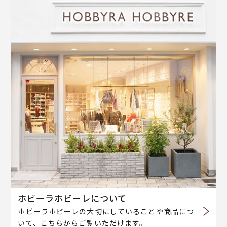
ホビーラホビーレについて
ホビーラホビーレの大切にしていることや商品につ
いて、こちらからご覧いただけます。