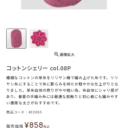
画像拡大
コットンシェリー col.08P
繊細なコットンの単糸をリリヤン機で編み上げた糸です。リリ
ヤン糸にすることで糸に膨らみを持たせ軽やかな仕上がりとな
りました。単糸自体の撚りがやや強い為、糸自体にシャリ感が
あり、春夏の手編み糸には最適な肌触りと初心者にも編みやす
い適度な太さがおすすめです。
商品コード
402065
¥
858
販売価格
税込