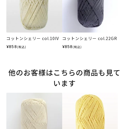
コットンシェリー col.10IV
コットンシェリー col.22GR
¥858
¥858
(税込)
(税込)
他のお客様はこちらの商品も見て
います