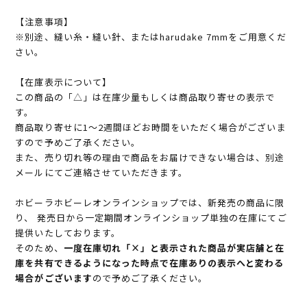
【注意事項】
※別途、縫い糸・縫い針、またはharudake 7mmをご用意くだ
さい。
【在庫表示について】
この商品の「△」は在庫少量もしくは商品取り寄せの表示で
す。
商品取り寄せに1～2週間ほどお時間をいただく場合がございま
すので予めご了承ください。
また、売り切れ等の理由で商品をお届けできない場合は、別途
メールにてご連絡させていただきます。
ホビーラホビーレオンラインショップでは、新発売の商品に限
り、 発売日から一定期間オンラインショップ単独の在庫にてご
提供いたしております。
そのため、
一度在庫切れ「×」と表示された商品が実店舗と在
庫を共有できるようになった時点で在庫ありの表示へと変わる
場合がございます
ので予めご了承ください。