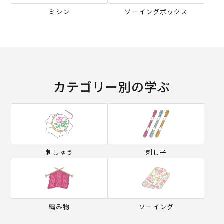
ミシン
ソーイングボックス
カテゴリー別の学ぶ
刺しゅう
刺し子
編み物
ソーイング