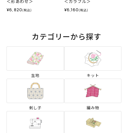
＜形あわせ＞
＜カラフル＞
¥6,820
¥6,160
(税込)
(税込)
カテゴリーから探す
生地
キット
刺し子
編み物