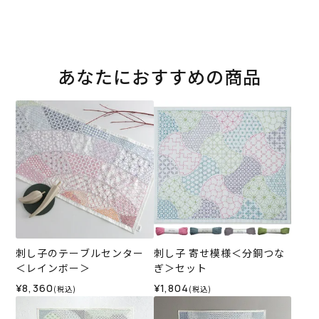
あなたにおすすめの商品
刺し子のテーブルセンター
刺し子 寄せ模様＜分銅つな
＜レインボー＞
ぎ＞セット
¥8,360
¥1,804
(税込)
(税込)