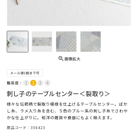
画像拡大
メール便1個まで可
難易度：
刺し子のテーブルセンター＜裂取り＞
様々な伝統柄で裂取り模様を仕上げるテーブルセンター。ぼか
し糸、ラメ入り糸を含む、５色のブルー系の刺し子糸でさわや
かな仕上がりに。和洋の雑貨や食器にもよく映えます。
商品コード
356423