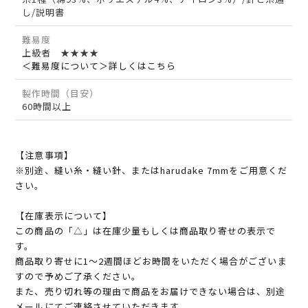
し/説明書
難易度
上級者 ★★★★
＜難易度について＞詳しくはこちら
製作時間（目安）
60時間以上
【注意事項】
※別途、縫い糸・縫い針、またはharudake 7mmをご用意くだ
さい。
【在庫表示について】
この商品の「△」は在庫少量もしくは商品取り寄せの表示で
す。
商品取り寄せに1～2週間ほどお時間をいただく場合がございま
すので予めご了承ください。
また、売り切れ等の理由で商品をお届けできない場合は、別途
メールにてご連絡させていただきます。