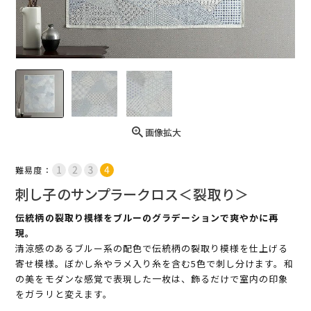
画像拡大
難易度：
刺し子のサンプラークロス＜裂取り＞
伝統柄の裂取り模様をブルーのグラデーションで爽やかに再
現。
清涼感のあるブルー系の配色で伝統柄の裂取り模様を仕上げる
寄せ模様。ぼかし糸やラメ入り糸を含む5色で刺し分けます。和
の美をモダンな感覚で表現した一枚は、飾るだけで室内の印象
をガラリと変えます。