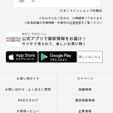
30
31
オンラインショップ休業日
※Webからのご注文は、24時間承っております
※各実店舗の営業時間・休業日は
店舗情報
をご覧ください
ホビーラホビーレ
公式アプリで最新情報をお届け！
サクサク見られて、楽しいお買い物♪
詳しくはこちら
お買い物ガイド
マイページ
お問い合わせ - よくあるご質問
店舗情報
WEBカタログ
雑誌掲載情報
お客様レビュー
企業情報