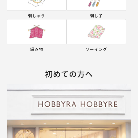
刺しゅう
刺し子
編み物
ソーイング
初めての方へ