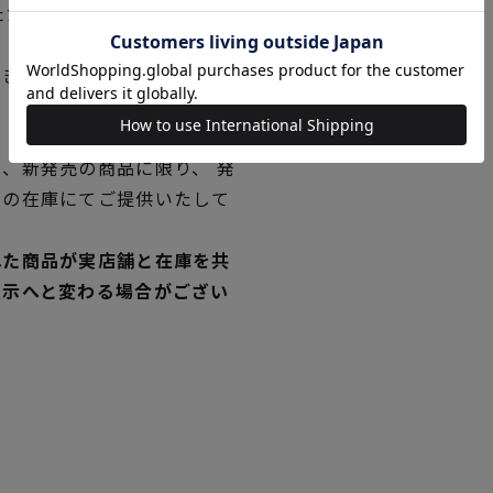
ただく場合がございますので
できない場合は、別途メール
、新発売の商品に限り、 発
独の在庫にてご提供いたして
れた商品が実店舗と在庫を共
表示へと変わる場合がござい