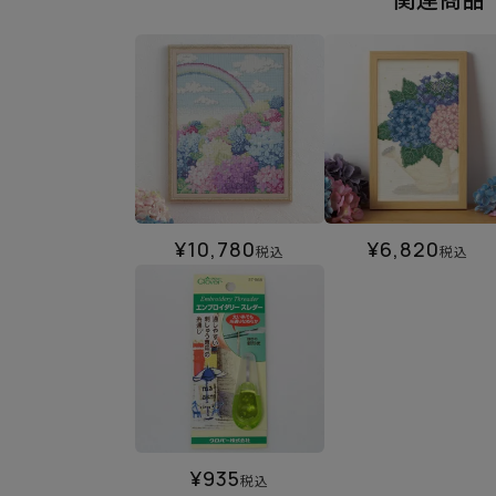
¥
10,780
¥
6,820
税込
税込
¥
935
税込