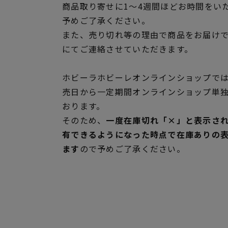
商品取り寄せに1～4週間ほどお時間をい
予めご了承ください。
また、売り切れ等の理由で商品をお届け
にてご連絡させていただきます。
ホビーラホビーレオンラインショップでは
売日から一定期間オンラインショップ単
おります。
そのため、
一度在庫切れ「×」と表示さ
有できるようになった時点で在庫ありの
ます
ので予めご了承ください。