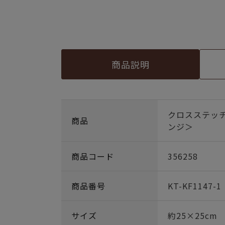
商品説明
クロスステッ
商品
ンジ＞
商品コード
356258
商品番号
KT-KF1147-1
サイズ
約25×25cm