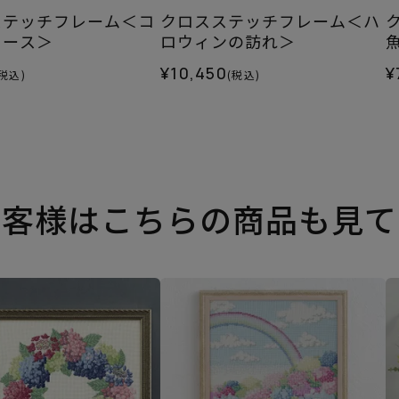
ステッチフレーム＜コ
クロスステッチフレーム＜ハ
リース＞
ロウィンの訪れ＞
¥10,450
¥
(税込)
(税込)
お客様はこちらの商品も見て