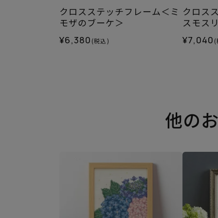
クロスステッチフレーム＜ミ
クロス
モザのブーケ＞
スモス
¥6,380
¥7,040
(税込)
他の