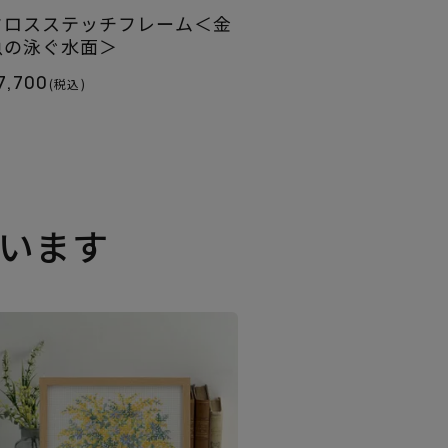
クロスステッチフレーム＜金
魚の泳ぐ水面＞
7,700
(税込)
います