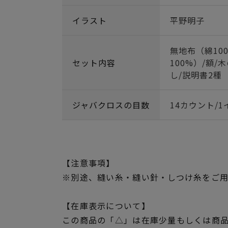
イラスト
平野明子
無地布（綿10
セット内容
100%）/額/
し/説明書2種
ジャバクロスの目数
14カウント/1
【注意事項】
※別途、縫い糸・縫い針・しつけ糸をご
【在庫表示について】
この商品の「△」は在庫少量もしくは商