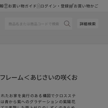
報
お買い物ガイド
ログイン・登録
お買い物かご
詳細検索
チフレーム＜あじさいの咲くお
まれたお家を奥行のある構図でクロスステ
には青から紫へのグラデーションの紫陽花
ーズで表現した雨上がりのしずくのきらめ