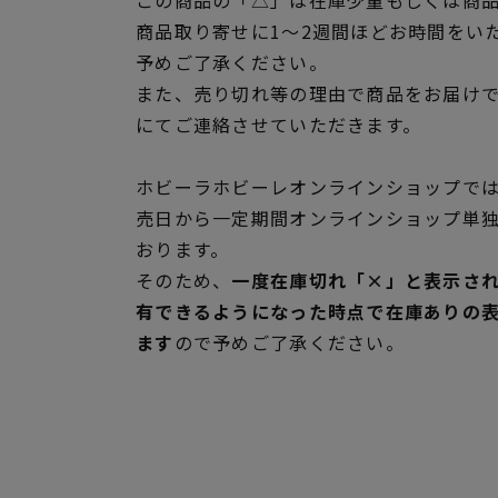
商品取り寄せに1～2週間ほどお時間をい
予めご了承ください。
また、売り切れ等の理由で商品をお届け
にてご連絡させていただきます。
ホビーラホビーレオンラインショップでは
売日から一定期間オンラインショップ単
おります。
そのため、
一度在庫切れ「×」と表示さ
有できるようになった時点で在庫ありの
ます
ので予めご了承ください。