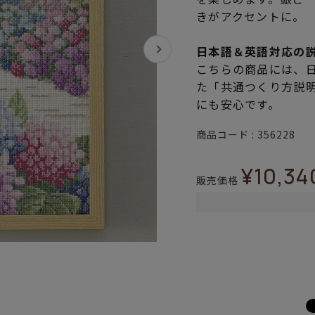
きがアクセントに。
日本語＆英語対応の
こちらの商品には、
た「共通つくり方説
にも安心です。
商品コード
356228
¥
10,34
販売価格