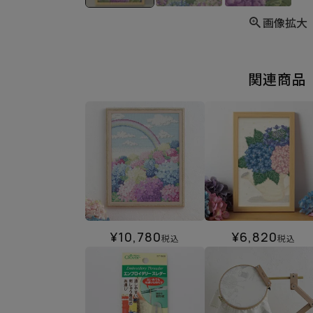
画像拡大
関連商品
¥
10,780
¥
6,820
税込
税込