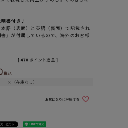
説明書付き♪
日本語（表面）と英語（裏面）で記載され
明書」が付属しているので、海外のお客様
[
470
ポイント進呈 ]
0
税込
×（在庫なし）
お気に入りに登録する