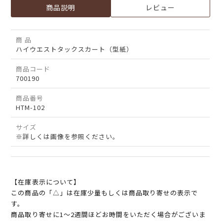
商品説明
レビュー
商 品
ハイウエストタックスカート（型紙）
商品コード
700190
商品番号
HTM-102
サイズ
※詳しくは画像を参照ください。
【在庫表示について】
この商品の「△」は在庫少量もしくは商品取り寄せの表示で
す。
商品取り寄せに1～2週間ほどお時間をいただく場合がございま