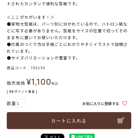
トされたカンタンで便利な型紙です。
＜ここがちがいます！＞
●実物大型紙は、パーツ別に分かれているので、ハトロン紙な
どに写す必要がありません。型紙をサイズの位置で切ってその
まま布に置いてお使いいただけます。
●付属のつくり方は手順ごとにわかりやすくイラストで説明さ
れています。
●サイズバリエーションが豊富です。
商品コード
700190
¥
1,100
販売価格
税込
[
50
ポイント進呈 ]
お気に入りに登録する
カートに入れる