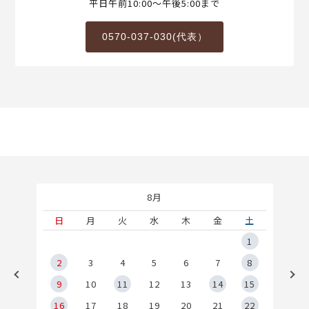
平日午前10:00～午後5:00まで
0570-037-030(代表）
8月
土
日
月
火
水
木
金
土
5
1
2
2
3
4
5
6
7
8
9
9
10
11
12
13
14
15
6
16
17
18
19
20
21
22