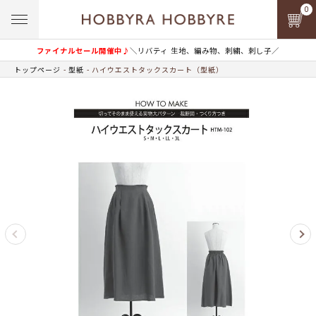
0
ファイナルセール開催中♪
＼リバティ 生地、編み物、刺繍、刺し子／
トップページ
型紙
ハイウエストタックスカート（型紙）