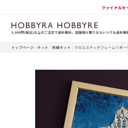
ファイナルセ
5,000円(税込)以上のご注文で送料無料。店舗受け取りならいつでも送料無
トップページ
キット
刺繍キット
クロスステッチフレーム＜オー