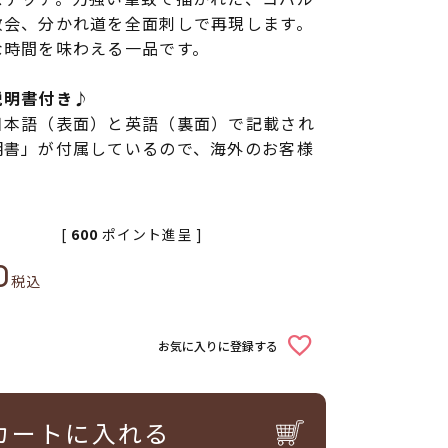
教会、分かれ道を全面刺しで再現します。
な時間を味わえる一品です。
説明書付き♪
日本語（表面）と英語（裏面）で記載され
明書」が付属しているので、海外のお客様
[
600
ポイント進呈 ]
0
税込
お気に入りに登録する
カートに入れる