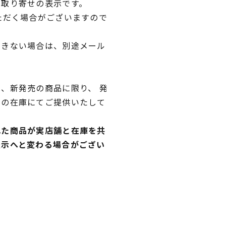
品取り寄せの表示です。
ただく場合がございますので
できない場合は、別途メール
、新発売の商品に限り、 発
独の在庫にてご提供いたして
れた商品が実店舗と在庫を共
表示へと変わる場合がござい