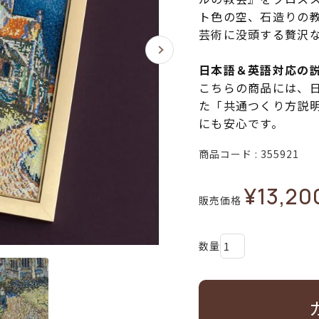
ト色の空、石造りの
芸術に没頭する贅沢
日本語＆英語対応の
こちらの商品には、
た「共通つくり方説
にも安心です。
商品コード
355921
¥
13,20
販売価格