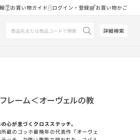
報
お買い物ガイド
ログイン・登録
お買い物かご
詳細検索
チフレーム＜オーヴェルの教
ホの心が息づくクロスステッチ。
館所蔵のゴッホ最晩年の代表作『オーヴェ
ステッチ。力強い筆致で描かれた、コバル