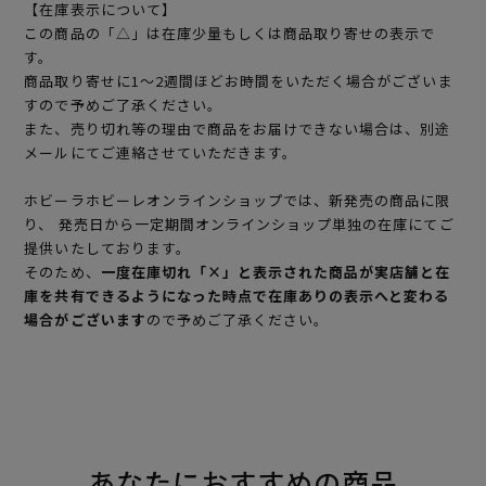
【在庫表示について】
この商品の「△」は在庫少量もしくは商品取り寄せの表示で
す。
商品取り寄せに1～2週間ほどお時間をいただく場合がございま
すので予めご了承ください。
また、売り切れ等の理由で商品をお届けできない場合は、別途
メールにてご連絡させていただきます。
ホビーラホビーレオンラインショップでは、新発売の商品に限
り、 発売日から一定期間オンラインショップ単独の在庫にてご
提供いたしております。
そのため、
一度在庫切れ「×」と表示された商品が実店舗と在
庫を共有できるようになった時点で在庫ありの表示へと変わる
場合がございます
ので予めご了承ください。
あなたにおすすめの商品