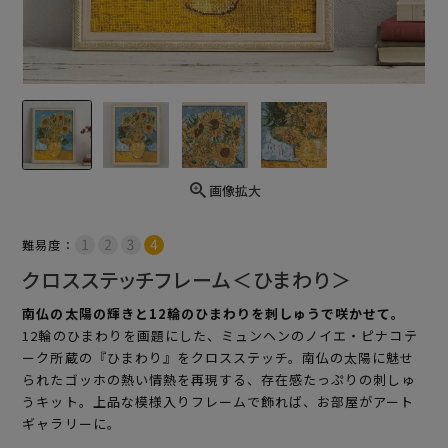
画像拡大
難易度：
クロスステッチフレーム＜ひまわり＞
南仏の太陽の輝きと12輪のひまわりを刺しゅうで咲かせて。
12輪のひまわりを画題にした、ミュンヘンのノイエ・ピナコテ
ーク所蔵の『ひまわり』をクロスステッチ。南仏の太陽に魅せ
られたゴッホの熱い情熱を再現する、存在感たっぷりの刺しゅ
うキット。上品な模様入りフレームで飾れば、お部屋がアート
ギャラリーに。