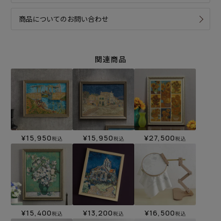
商品についてのお問い合わせ
関連商品
¥
15,950
¥
15,950
¥
27,500
税込
税込
税込
¥
15,400
¥
13,200
¥
16,500
税込
税込
税込