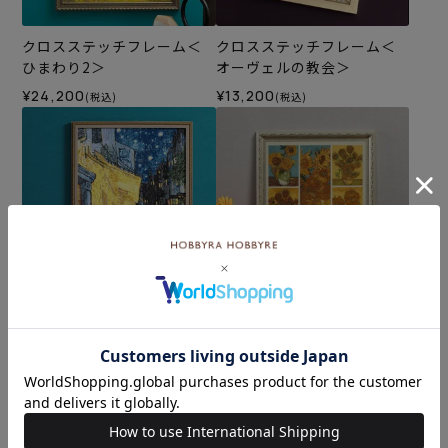
クロスステッチフレーム＜
クロスステッチフレーム＜
ひまわり2＞
オーヴェルの教会＞
¥24,200
¥13,200
(税込)
(税込)
クロスステッチフレーム＜
クロスステッチフレーム＜
夜のカフェテラス＞
ゴッホのひまわりコレクシ
ョン＞
¥24,200
¥27,500
(税込)
(税込)