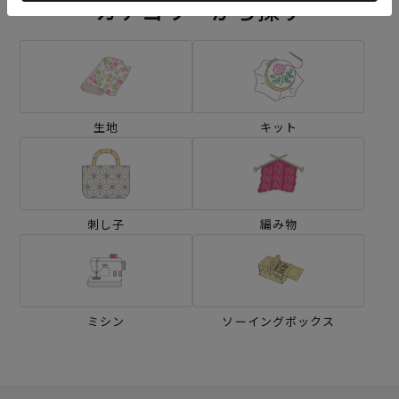
カテゴリーから探す
生地
キット
刺し子
編み物
ミシン
ソーイングボックス