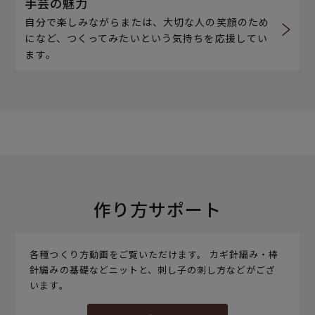
手芸の魅力
自分で楽しみながらまたは、大切な人の笑顔のため
になど、つくってみたいという気持ちを応援してい
ます。
作り方サポート
各種つくり方動画をご覧いただけます。 カギ針編み・棒
針編みの基礎などニットと、刺し子の刺し方などがござ
います。