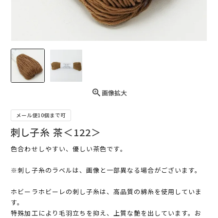
画像拡大
メール便10個まで可
刺し子糸 茶＜122＞
色合わせしやすい、優しい茶色です｡
※刺し子糸のラベルは、画像と一部異なる場合がございます。
ホビーラホビーレの刺し子糸は、高品質の綿糸を使用していま
す。
特殊加工により毛羽立ちを抑え、上質な艶を出しています。お