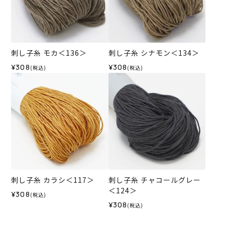
刺し子糸 モカ＜136＞
刺し子糸 シナモン＜134＞
¥308
¥308
(税込)
(税込)
刺し子糸 カラシ＜117＞
刺し子糸 チャコールグレー
＜124＞
¥308
(税込)
¥308
(税込)