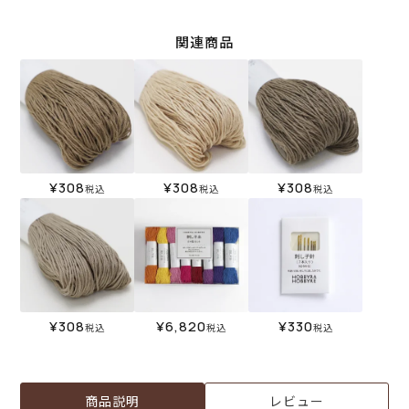
関連商品
¥
308
¥
308
¥
308
税込
税込
税込
¥
308
¥
6,820
¥
330
税込
税込
税込
商品説明
レビュー