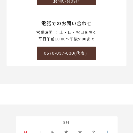
お問い合わせ
電話でのお問い合わせ
営業時間 ： 土・日・祝日を除く
平日午前10:00～午後5:00まで
0570-037-030(代表）
8月
土
日
月
火
水
木
金
土