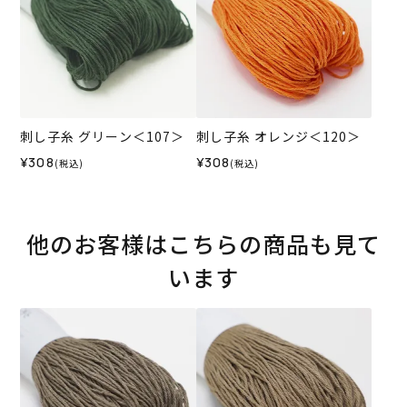
刺し子糸 グリーン＜107＞
刺し子糸 オレンジ＜120＞
¥308
¥308
(税込)
(税込)
他のお客様はこちらの商品も見て
います