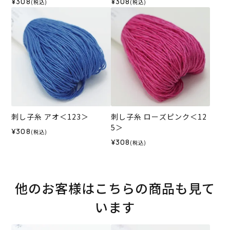
¥308
¥308
(税込)
(税込)
刺し子糸 アオ＜123＞
刺し子糸 ローズピンク＜12
5＞
¥308
(税込)
¥308
(税込)
他のお客様はこちらの商品も見て
います