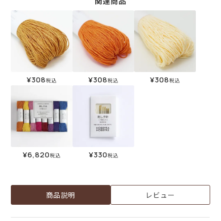
関連商品
¥
308
¥
308
¥
308
税込
税込
税込
¥
6,820
¥
330
税込
税込
商品説明
レビュー