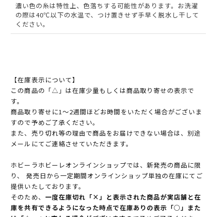
濃い色の糸は特性上、色落ちする可能性があります。お洗濯
の際は40℃以下の水温で、つけ置きせず手早く脱水し干して
ください。
【在庫表示について】
この商品の「△」は在庫少量もしくは商品取り寄せの表示で
す。
商品取り寄せに1～2週間ほどお時間をいただく場合がございま
すので予めご了承ください。
また、売り切れ等の理由で商品をお届けできない場合は、別途
メールにてご連絡させていただきます。
ホビーラホビーレオンラインショップでは、新発売の商品に限
り、 発売日から一定期間オンラインショップ単独の在庫にてご
提供いたしております。
そのため、
一度在庫切れ「×」と表示された商品が実店舗と在
庫を共有できるようになった時点で在庫ありの表示「○」また