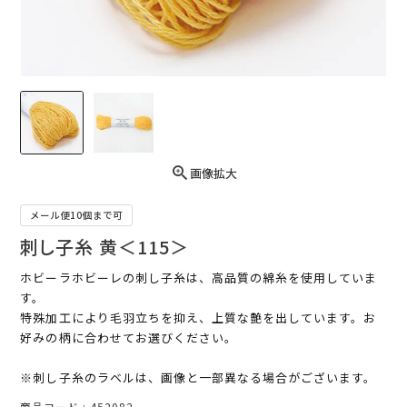
画像拡大
メール便10個まで可
刺し子糸 黄＜115＞
ホビーラホビーレの刺し子糸は、高品質の綿糸を使用していま
す。
特殊加工により毛羽立ちを抑え、上質な艶を出しています。お
好みの柄に合わせてお選びください。
※刺し子糸のラベルは、画像と一部異なる場合がございます。
商品コード
452082