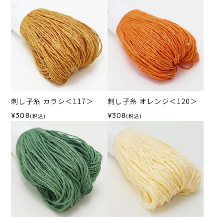
刺し子糸 カラシ＜117＞
刺し子糸 オレンジ＜120＞
¥308
¥308
(税込)
(税込)