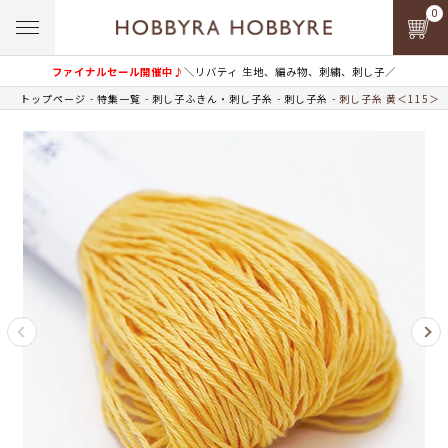
0
ファイナルセール開催中♪
＼リバティ 生地、編み物、刺繍、刺し子／
トップページ
特集一覧
刺し子ふきん・刺し子糸
刺し子糸
刺し子糸 黄＜115＞