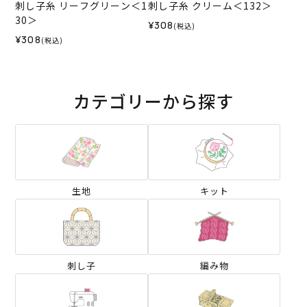
刺し子糸 リーフグリーン＜1
刺し子糸 クリーム＜132＞
30＞
¥308
(税込)
¥308
(税込)
カテゴリーから探す
生地
キット
刺し子
編み物