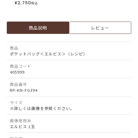
¥
2,750
税込
商品説明
レビュー
商品
ポケットバッグ＜エルビス＞（レシピ）
商品コード
405999
商品番号
RP-KN-FG394
サイズ
※詳しくは画像を参照ください。
画像使用糸
エルビス 1玉