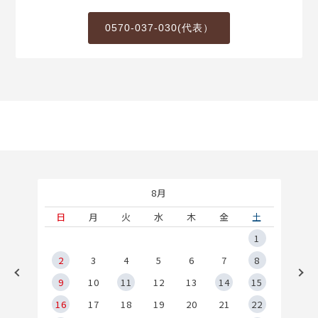
0570-037-030(代表）
8月
土
日
月
火
水
木
金
土
5
1
2
2
3
4
5
6
7
8
9
9
10
11
12
13
14
15
6
16
17
18
19
20
21
22