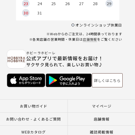
23
24
25
26
27
28
29
30
31
オンラインショップ休業日
※Webからのご注文は、24時間承っております
※各実店舗の営業時間・休業日は
店舗情報
をご覧ください
ホビーラホビーレ
公式アプリで最新情報をお届け！
サクサク見られて、楽しいお買い物♪
詳しくはこちら
お買い物ガイド
マイページ
お問い合わせ - よくあるご質問
店舗情報
WEBカタログ
雑誌掲載情報