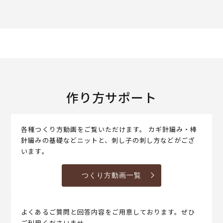
作り方サポート
各種つくり方動画をご覧いただけます。 カギ針編み・棒
針編みの基礎などニットと、刺し子の刺し方などがござ
います。
つくり方動画一覧
よくあるご質問と回答内容をご用意しております。ぜひ
ご利用くださいませ。