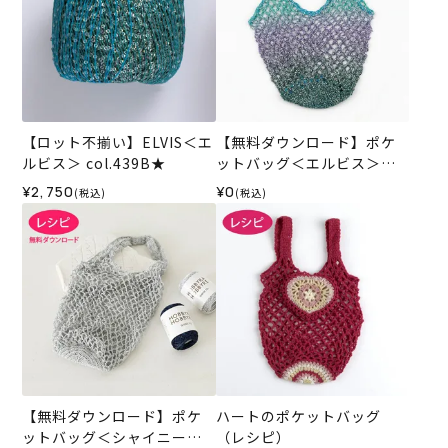
【ロット不揃い】ELVIS＜エ
【無料ダウンロード】ポケ
ルビス＞ col.439B★
ットバッグ＜エルビス＞
（レシピ）
¥2,750
¥0
(税込)
(税込)
【無料ダウンロード】ポケ
ハートのポケットバッグ
ットバッグ＜シャイニーフ
（レシピ）