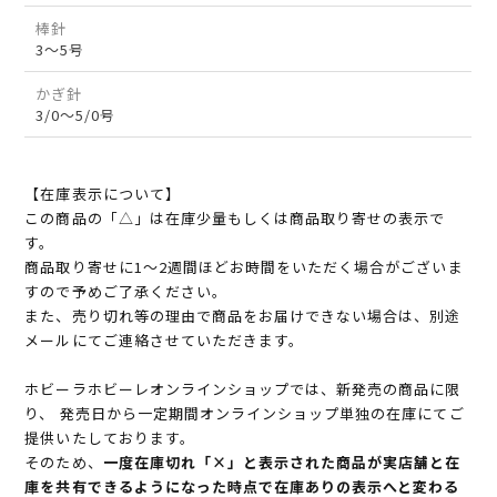
棒針
3～5号
かぎ針
3/0～5/0号
【在庫表示について】
この商品の「△」は在庫少量もしくは商品取り寄せの表示で
す。
商品取り寄せに1～2週間ほどお時間をいただく場合がございま
すので予めご了承ください。
また、売り切れ等の理由で商品をお届けできない場合は、別途
メールにてご連絡させていただきます。
ホビーラホビーレオンラインショップでは、新発売の商品に限
り、 発売日から一定期間オンラインショップ単独の在庫にてご
提供いたしております。
そのため、
一度在庫切れ「×」と表示された商品が実店舗と在
庫を共有できるようになった時点で在庫ありの表示へと変わる