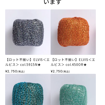
います
【ロット不揃い】ELVIS＜エ
【ロット不揃い】ELVIS＜エ
ルビス＞ col.5915N★
ルビス＞ col.450OR★
¥2,750
¥2,750
(税込)
(税込)