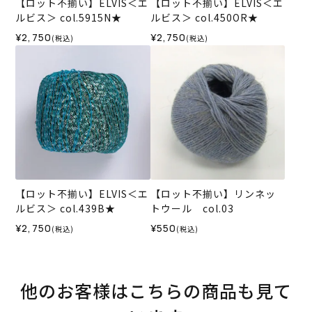
【ロット不揃い】ELVIS＜エ
【ロット不揃い】ELVIS＜エ
ルビス＞ col.5915N★
ルビス＞ col.450OR★
¥2,750
¥2,750
(税込)
(税込)
【ロット不揃い】ELVIS＜エ
【ロット不揃い】リンネッ
ルビス＞ col.439B★
トウール col.03
¥2,750
¥550
(税込)
(税込)
他のお客様はこちらの商品も見て