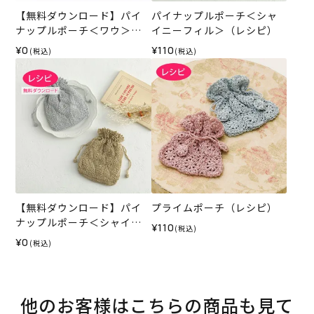
【無料ダウンロード】パイ
パイナップルポーチ＜シャ
ナップルポーチ＜ワウ＞
イニーフィル＞（レシピ）
（レシピ）
¥0
¥110
(税込)
(税込)
【無料ダウンロード】パイ
プライムポーチ（レシピ）
ナップルポーチ＜シャイニ
¥110
(税込)
ーフィル＞（レシピ）
¥0
(税込)
他のお客様はこちらの商品も見て