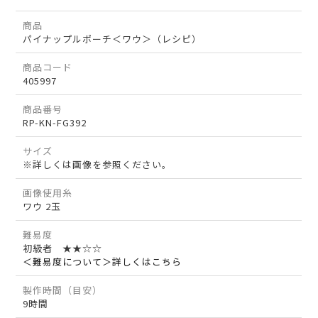
商品
パイナップルポーチ＜ワウ＞（レシピ）
商品コード
405997
商品番号
RP-KN-FG392
サイズ
※詳しくは画像を参照ください。
画像使用糸
ワウ 2玉
難易度
初級者 ★★☆☆
＜難易度について＞詳しくはこちら
製作時間（目安）
9時間