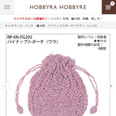
0
ファイナルセール開催中♪
＼リバティ 生地、編み物、刺繍、刺し子／
トップページ
ニット
編み図
パイナップルポーチ＜ワウ＞（レシピ）