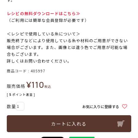
レシピの無料ダウンロードはこちら≫
（ご利用には簡単な会員登録が必要です）
＜レシピで使用している糸について＞
販売終了などにより使用している糸や材料のご用意ができない
場合がございます。また、画像とは違う色でご用意が可能な場
合もございます。
詳しくはお問い合わせください。
商品コード
405997
¥
110
販売価格
税込
[
5
ポイント進呈 ]
お気に入りに登録する
カートに入れる