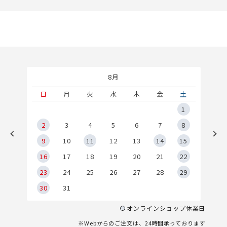
8月
土
日
月
火
水
木
金
土
5
1
2
2
3
4
5
6
7
8
9
9
10
11
12
13
14
15
6
16
17
18
19
20
21
22
23
24
25
26
27
28
29
30
31
オンラインショップ休業日
※Webからのご注文は、24時間承っております