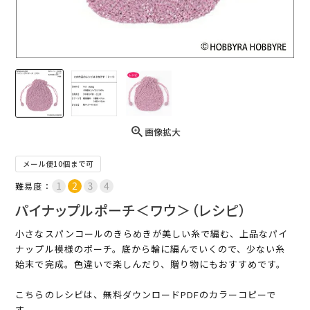
画像拡大
メール便10個まで可
難易度：
パイナップルポーチ＜ワウ＞（レシピ）
小さなスパンコールのきらめきが美しい糸で編む、上品なパイ
ナップル模様のポーチ。底から輪に編んでいくので、少ない糸
始末で完成。色違いで楽しんだり、贈り物にもおすすめです。
こちらのレシピは、無料ダウンロードPDFのカラーコピーで
す。