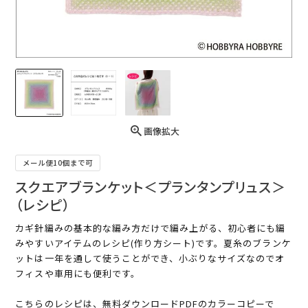
画像拡大
メール便10個まで可
スクエアブランケット＜プランタンプリュス＞
（レシピ）
カギ針編みの基本的な編み方だけで編み上がる、初心者にも編
みやすいアイテムのレシピ(作り方シート)です。夏糸のブランケ
ットは一年を通して使うことができ、小ぶりなサイズなのでオ
フィスや車用にも便利です。
こちらのレシピは、無料ダウンロードPDFのカラーコピーで