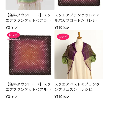
【無料ダウンロード】スク
スクエアブランケット＜ア
エアブランケット＜プラン
ルパカフロート＞（レシ
タンプリュス＞（レシピ）
ピ）
¥0
¥110
(税込)
(税込)
【無料ダウンロード】スク
スクエアベスト＜プランタ
エアブランケット＜アルパ
ンプリュス＞（レシピ）
カフロート＞（レシピ）
¥0
¥110
(税込)
(税込)