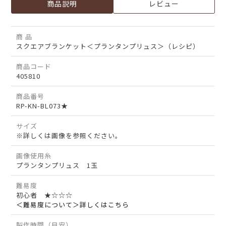
商品説明
レビュー
商 品
スクエアブランケット＜プランタンプリュス＞（レシピ）
商品コード
405810
商品番号
RP-KN-BL073★
サイズ
※詳しくは画像を参照ください。
画像使用糸
プランタンプリュス 1玉
難易度
初心者 ★☆☆☆
＜難易度について＞詳しくはこちら
製作時間（目安）