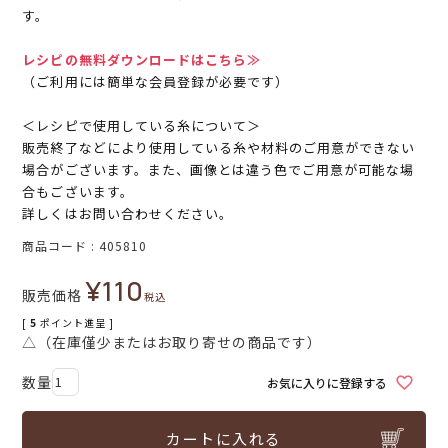
す。
レシピの無料ダウンロードはこちら≫
（ご利用には簡単な会員登録が必要です）
＜レシピで使用している糸について＞
販売終了などにより使用している糸や材料のご用意ができない
場合がございます。また、画像とは違う色でご用意が可能な場
合もございます。
詳しくはお問い合わせください。
商品コード
405810
¥
110
販売価格
税込
[
5
ポイント進呈 ]
△（在庫僅少またはお取り寄せの商品です）
お気に入りに登録する
カートに入れる