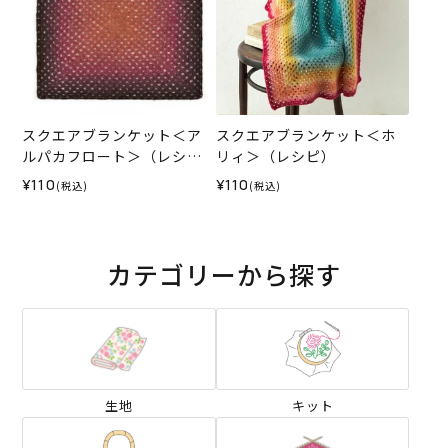
スクエアブランケット＜ア
スクエアブランケット＜ホ
ルパカフロート＞（レシ
リィ＞（レシピ）
ピ）
¥110
¥110
(税込)
(税込)
カテゴリーから探す
生地
キット