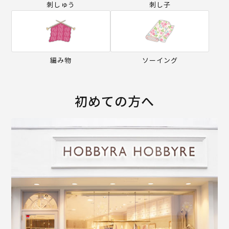
刺しゅう
刺し子
編み物
ソーイング
初めての方へ