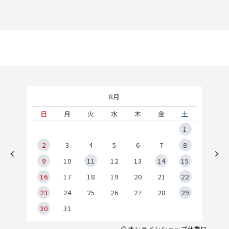
8月
土
日
月
火
水
木
金
土
5
1
2
2
3
4
5
6
7
8
9
9
10
11
12
13
14
15
6
16
17
18
19
20
21
22
23
24
25
26
27
28
29
30
31
オンラインショップ休業日