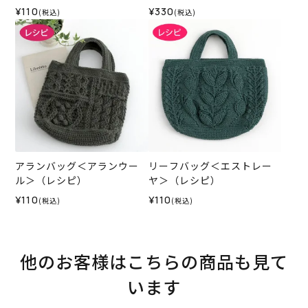
ピ）
¥110
¥330
(税込)
(税込)
アランバッグ＜アランウー
リーフバッグ＜エストレー
ル＞（レシピ）
ヤ＞（レシピ）
¥110
¥110
(税込)
(税込)
他のお客様はこちらの商品も見て
います