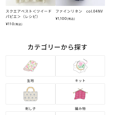
スクエアベスト＜ツイード
ファインリネン col.04NV
パピエ＞（レシピ）
¥1,100
(税込)
¥110
(税込)
カテゴリーから探す
生地
キット
刺し子
編み物