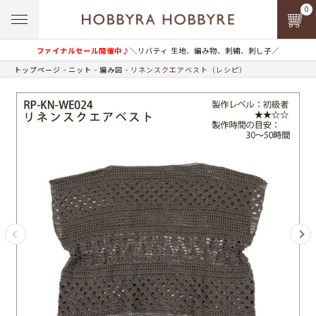
0
ファイナルセール開催中♪
＼リバティ 生地、編み物、刺繍、刺し子／
トップページ
ニット
編み図
リネンスクエアベスト（レシピ）