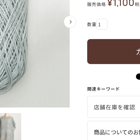
¥
1,100
販売価格
税
関連キーワード
商品についてのお