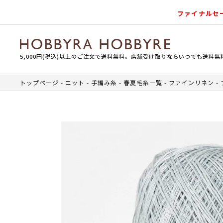
ファイナルセ
5,000円(税込)以上のご注文で送料無料。店舗受け取りならいつでも送料無
トップページ
ニット
手編み糸
春夏毛糸一覧
ファインリネン