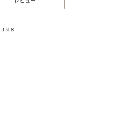
レビュー
.15LB