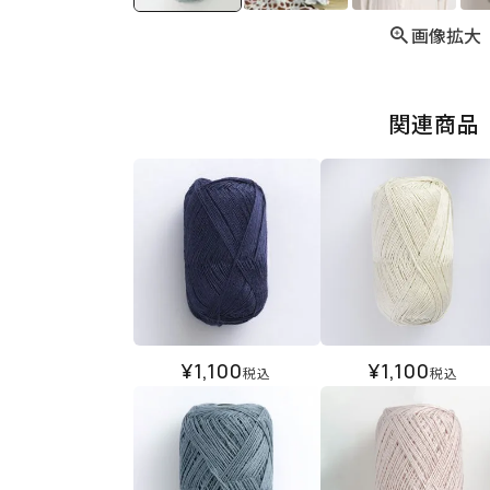
画像拡大
関連商品
¥
1,100
¥
1,100
税込
税込