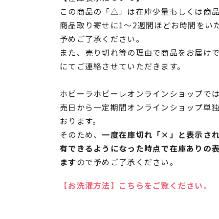
この商品の「△」は在庫少量もしくは商
商品取り寄せに1～2週間ほどお時間をい
予めご了承ください。
また、売り切れ等の理由で商品をお届け
にてご連絡させていただきます。
ホビーラホビーレオンラインショップでは
売日から一定期間オンラインショップ単
おります。
そのため、
一度在庫切れ「×」と表示さ
有できるようになった時点で在庫ありの
ます
ので予めご了承ください。
【お洗濯方法】こちらをご覧ください。