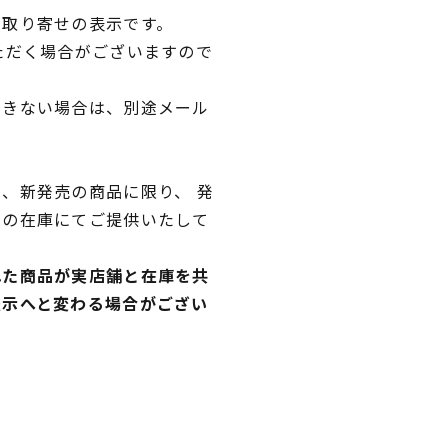
品取り寄せの表示です。
ただく場合がございますので
できない場合は、別途メール
、新発売の商品に限り、 発
独の在庫にてご提供いたして
れた商品が実店舗と在庫を共
表示へと変わる場合がござい