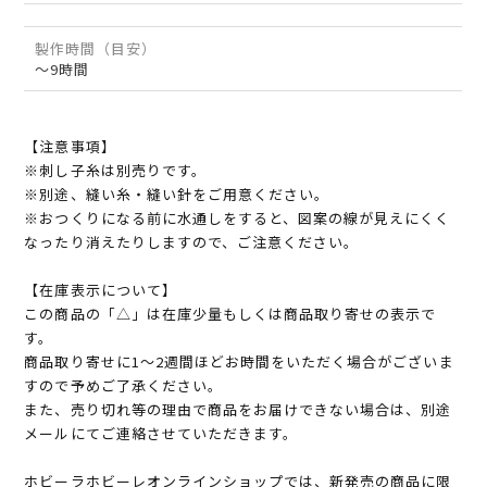
製作時間（目安）
～9時間
【注意事項】
※刺し子糸は別売りです。
※別途、縫い糸・縫い針をご用意ください。
※おつくりになる前に水通しをすると、図案の線が見えにくく
なったり消えたりしますので、ご注意ください。
【在庫表示について】
この商品の「△」は在庫少量もしくは商品取り寄せの表示で
す。
商品取り寄せに1～2週間ほどお時間をいただく場合がございま
すので予めご了承ください。
また、売り切れ等の理由で商品をお届けできない場合は、別途
メールにてご連絡させていただきます。
ホビーラホビーレオンラインショップでは、新発売の商品に限