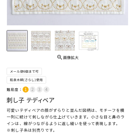
画像拡大
メール便6個まで可
和泉木綿(さらし)使用
難易度：
刺し子 テディベア
可愛いテディベアの顔がずらりと並んだ図柄は、モチーフを横
一列に続けて刺しながら仕上げていきます。小さな目と鼻のラ
インは、線がつながるように返し縫いを使って表現します。
※刺し子糸は別売りです。