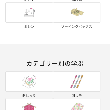
ミシン
ソーイングボックス
カテゴリー別の学ぶ
刺しゅう
刺し子