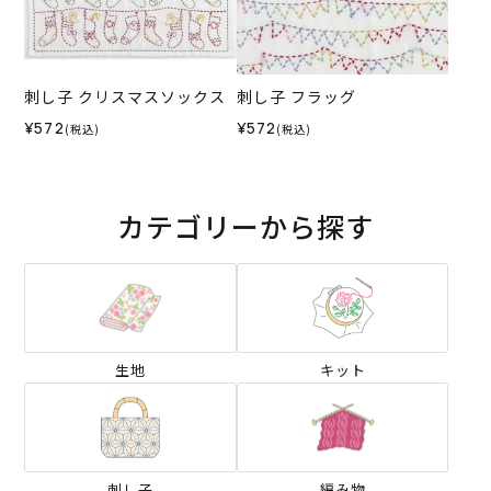
刺し子 クリスマスソックス
刺し子 フラッグ
¥572
¥572
(税込)
(税込)
カテゴリーから探す
生地
キット
刺し子
編み物