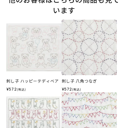
います
刺し子 ハッピーテディベア
刺し子 八角つなぎ
¥572
¥572
(税込)
(税込)