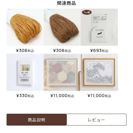
関連商品
¥
308
¥
308
¥
693
税込
税込
税込
¥
330
¥
11,000
¥
11,000
税込
税込
税込
商品説明
レビュー