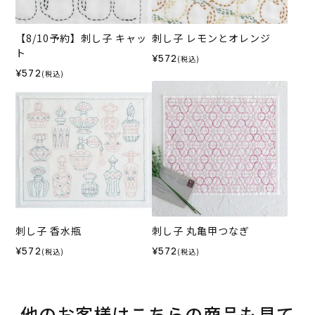
【8/10予約】刺し子 キャッ
刺し子 レモンとオレンジ
ト
¥572
(税込)
¥572
(税込)
刺し子 香水瓶
刺し子 丸亀甲つなぎ
¥572
¥572
(税込)
(税込)
他のお客様はこちらの商品も見て