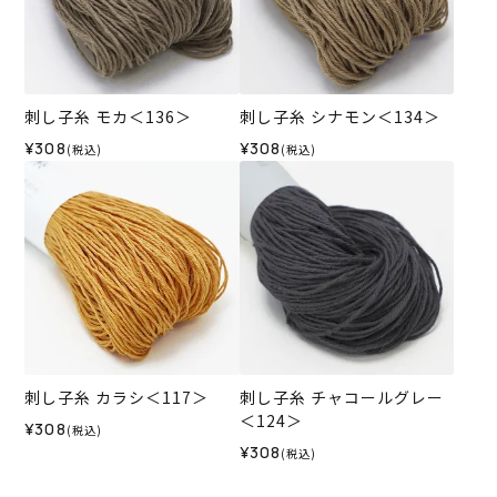
刺し子糸 モカ＜136＞
刺し子糸 シナモン＜134＞
¥308
¥308
(税込)
(税込)
刺し子糸 カラシ＜117＞
刺し子糸 チャコールグレー
＜124＞
¥308
(税込)
¥308
(税込)