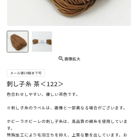
画像拡大
メール便10個まで可
刺し子糸 茶＜122＞
色合わせしやすい、優しい茶色です｡
※刺し子糸のラベルは、画像と一部異なる場合がございます。
ホビーラホビーレの刺し子糸は、高品質の綿糸を使用していま
す。
特殊加工により毛羽立ちを抑え、上質な艶を出しています。お