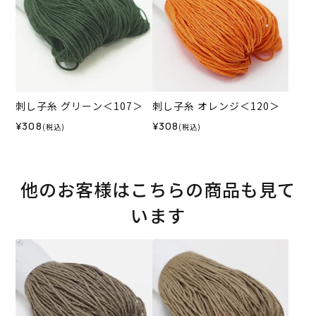
刺し子糸 グリーン＜107＞
刺し子糸 オレンジ＜120＞
¥308
¥308
(税込)
(税込)
他のお客様はこちらの商品も見て
います