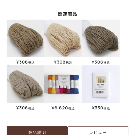
関連商品
¥
308
¥
308
¥
308
税込
税込
税込
¥
308
¥
6,820
¥
330
税込
税込
税込
商品説明
レビュー