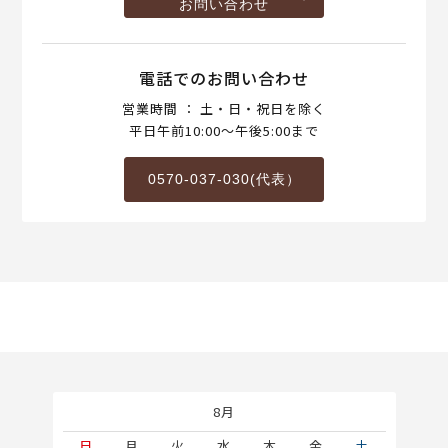
お問い合わせ
電話でのお問い合わせ
営業時間 ： 土・日・祝日を除く
平日午前10:00～午後5:00まで
0570-037-030(代表）
8月
土
日
月
火
水
木
金
土