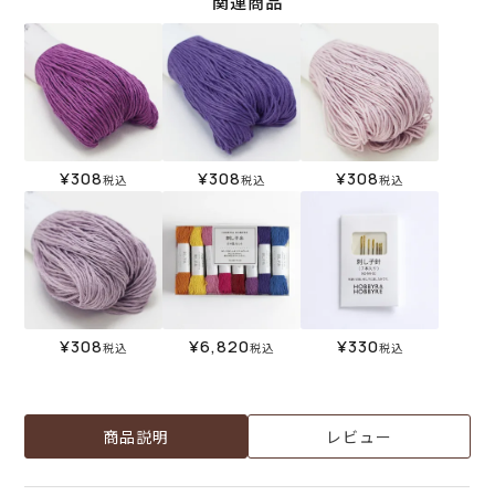
関連商品
¥
308
¥
308
¥
308
税込
税込
税込
¥
308
¥
6,820
¥
330
税込
税込
税込
商品説明
レビュー