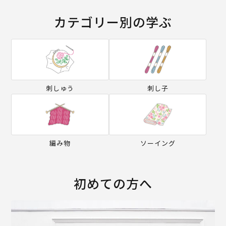
カテゴリー別の学ぶ
刺しゅう
刺し子
編み物
ソーイング
初めての方へ