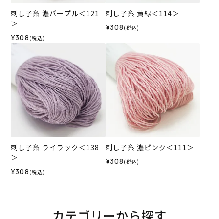
刺し子糸 濃パープル＜121
刺し子糸 黄緑＜114＞
＞
¥308
(税込)
¥308
(税込)
刺し子糸 ライラック＜138
刺し子糸 濃ピンク＜111＞
＞
¥308
(税込)
¥308
(税込)
カテゴリーから探す