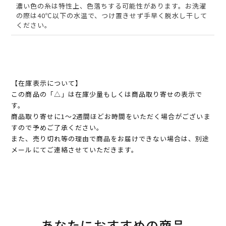
濃い色の糸は特性上、色落ちする可能性があります。お洗濯
の際は40℃以下の水温で、つけ置きせず手早く脱水し干して
ください。
【在庫表示について】
この商品の「△」は在庫少量もしくは商品取り寄せの表示で
す。
商品取り寄せに1～2週間ほどお時間をいただく場合がございま
すので予めご了承ください。
また、売り切れ等の理由で商品をお届けできない場合は、別途
メールにてご連絡させていただきます。
あなたにおすすめの商品