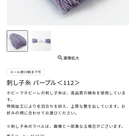
画像拡大
メール便10個まで可
刺し子糸 パープル＜112＞
ホビーラホビーレの刺し子糸は、高品質の綿糸を使用していま
す。
特殊加工により毛羽立ちを抑え、上質な艶を出しています。お
好みの柄に合わせてお選びください。
※刺し子糸のラベルは、画像と一部異なる場合がございます。
商品コード
452079