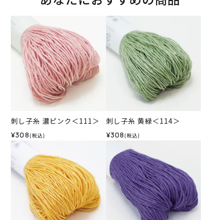
刺し子糸 濃ピンク＜111＞
刺し子糸 黄緑＜114＞
¥308
¥308
(税込)
(税込)