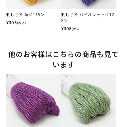
刺し子糸 黄＜115＞
刺し子糸 バイオレット＜12
8＞
¥308
(税込)
¥308
(税込)
他のお客様はこちらの商品も見て
います