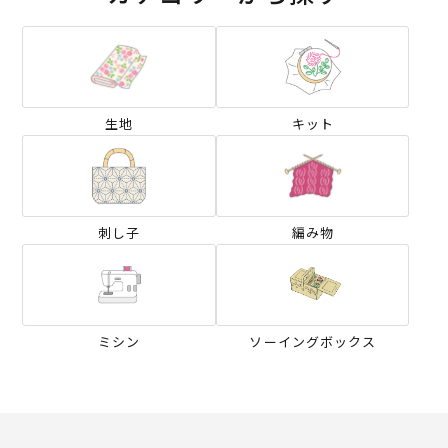
生地
キット
刺し子
編み物
ミシン
ソーイングボックス