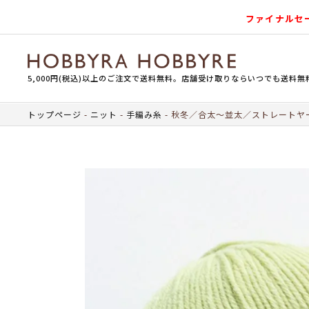
ファイナルセ
5,000円(税込)以上のご注文で送料無料。店舗受け取りならいつでも送料無
トップページ
ニット
手編み糸
秋冬／合太～並太／ストレートヤ