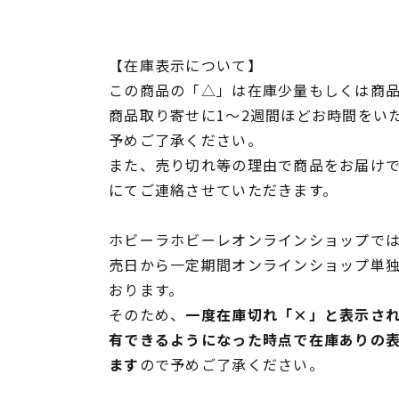
【在庫表示について】
この商品の「△」は在庫少量もしくは商
商品取り寄せに1～2週間ほどお時間をい
予めご了承ください。
また、売り切れ等の理由で商品をお届け
にてご連絡させていただきます。
ホビーラホビーレオンラインショップでは
売日から一定期間オンラインショップ単
おります。
そのため、
一度在庫切れ「×」と表示さ
有できるようになった時点で在庫ありの
ます
ので予めご了承ください。