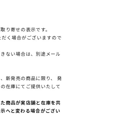
品取り寄せの表示です。
ただく場合がございますので
できない場合は、別途メール
、新発売の商品に限り、 発
独の在庫にてご提供いたして
れた商品が実店舗と在庫を共
表示へと変わる場合がござい