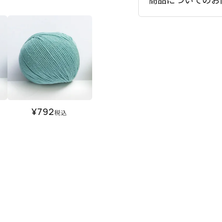
¥
792
税込