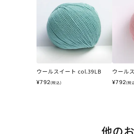
ウールスイート col.39LB
ウールスイ
¥792
¥792
(税込)
(税
他の