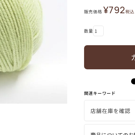
¥
792
販売価格
税込
関連キーワード
商品についてのお