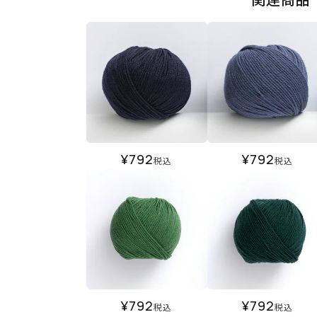
¥
792
¥
792
税込
税込
¥
792
¥
792
税込
税込