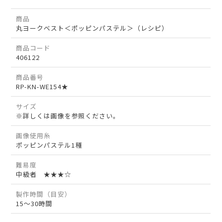
商品
丸ヨークベスト＜ポッピンパステル＞（レシピ）
商品コード
406122
商品番号
RP-KN-WE154★
サイズ
※詳しくは画像を参照ください。
画像使用糸
ポッピンパステル1種
難易度
中級者 ★★★☆
製作時間（目安）
15～30時間