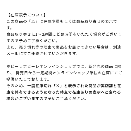
【在庫表示について】
この商品の「△」は在庫少量もしくは商品取り寄せの表示で
す。
商品取り寄せに1～2週間ほどお時間をいただく場合がございま
すので予めご了承ください。
また、売り切れ等の理由で商品をお届けできない場合は、別途
メールにてご連絡させていただきます。
ホビーラホビーレオンラインショップでは、新発売の商品に限
り、 発売日から一定期間オンラインショップ単独の在庫にてご
提供いたしております。
そのため、
一度在庫切れ「×」と表示された商品が実店舗と在
庫を共有できるようになった時点で在庫ありの表示へと変わる
場合がございます
ので予めご了承ください。