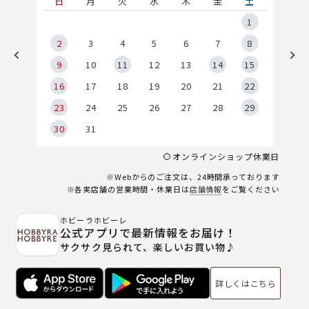
土
日
月
火
水
木
金
土
5
1
2
2
3
4
5
6
7
8
9
9
10
11
12
13
14
15
6
16
17
18
19
20
21
22
23
24
25
26
27
28
29
30
31
オンラインショップ休業日
※Webからのご注文は、24時間承っております
※各実店舗の営業時間・休業日は
店舗情報
をご覧ください
ホビーラホビーレ
公式アプリで最新情報をお届け！
サクサク見られて、楽しいお買い物♪
詳しくはこちら