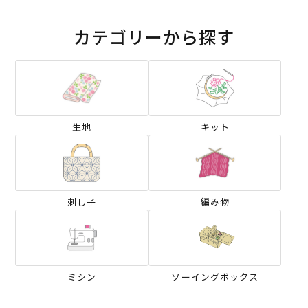
カテゴリーから探す
生地
キット
刺し子
編み物
ミシン
ソーイングボックス