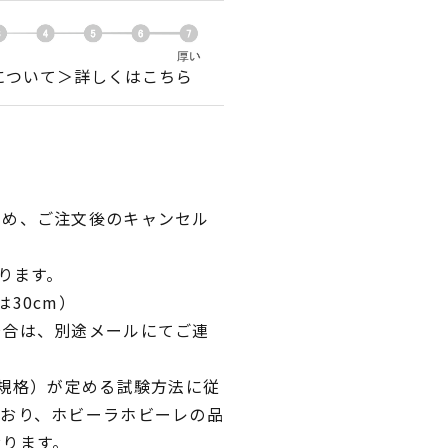
について＞詳しくはこちら
ため、ご注文後のキャンセル
ります。
30cm）
場合は、別途メールにてご連
業規格）が定める試験方法に従
ており、ホビーラホビーレの品
おります。