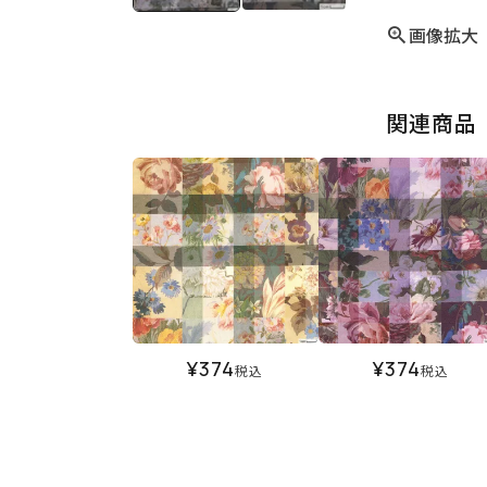
画像拡大
関連商品
¥
374
¥
374
税込
税込