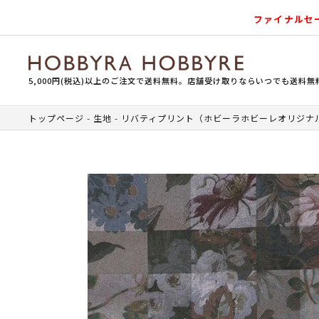
ファイナルセ
5,000円(税込)以上のご注文で送料無料。店舗受け取りならいつでも送料無
トップページ
生地
リバティプリント（ホビーラホビーレオリジナ