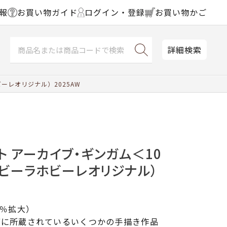
報
お買い物ガイド
ログイン・登録
お買い物かご
詳細検索
ーレオリジナル）2025AW
ト アーカイブ・ギンガム＜10
ホビーラホビーレオリジナル）
0％拡大）
ブに所蔵されているいくつかの手描き作品