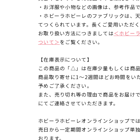
・お洋服や小物などの画像は、参考作品
・ホビーラホビーレのファブリックは、
てつくられています。長くご愛用いただ
お取り扱い方法につきましては
＜ホビー
ついて＞
をご覧ください。
【在庫表示について】
この商品の「△」は在庫少量もしくは商
商品取り寄せに1～2週間ほどお時間をい
予めご了承ください。
また、売り切れ等の理由で商品をお届け
にてご連絡させていただきます。
ホビーラホビーレオンラインショップでは
売日から一定期間オンラインショップ単
おります。