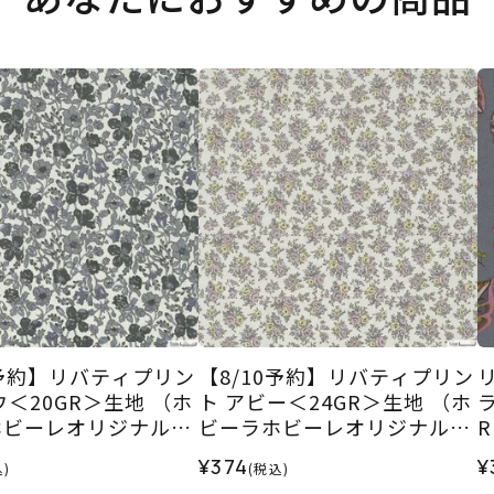
0予約】リバティプリン
【8/10予約】リバティプリン
ウ＜20GR＞生地 （ホ
ト アビー＜24GR＞生地 （ホ
ホビーレオリジナル）
ビーラホビーレオリジナル）
2026AW
¥374
¥
)
(税込)