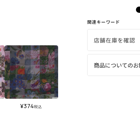
関連キーワード
商品についてのお
¥
374
税込