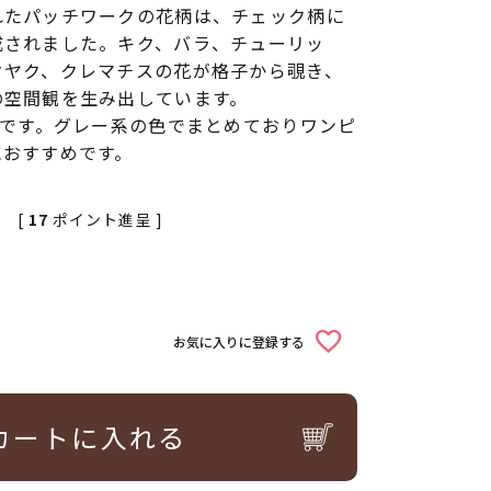
れたパッチワークの花柄は、チェック柄に
成されました。キク、バラ、チューリッ
クヤク、クレマチスの花が格子から覗き、
の空間観を生み出しています。
大です。グレー系の色でまとめておりワンピ
におすすめです。
[
17
ポイント進呈 ]
お気に入りに登録する
カートに入れる