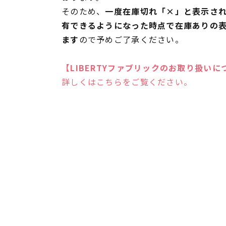
そのため、
一度在庫切れ「×」と表示さ
有できるようになった時点で在庫ありの
ます
ので予めご了承ください。
【LIBERTYファブリックのお取り扱いに
詳しくはこちらをご覧ください。