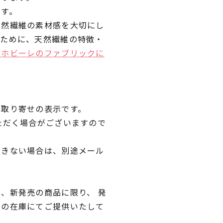
です。
天然繊維の素材感を大切にし
くために、天然繊維の特徴・
ラホビーレのファブリックに
品取り寄せの表示です。
ただく場合がございますので
できない場合は、別途メール
、新発売の商品に限り、 発
独の在庫にてご提供いたして