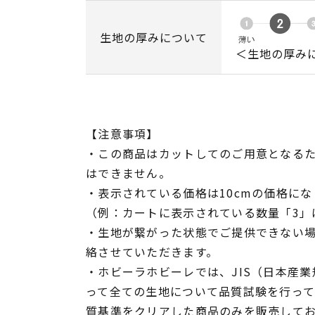
生地の厚みについて
＜生地の厚み
【注意事項】
・この商品はカットしてのご用意となる
はできません。
・表示されている価格は10cmの価格にな
（例：カートに表示されている数量「3」は
・生地が繋がった状態でご提供できない
絡させていただきます。
・ホビーラホビーレでは、JIS（日本産
って全ての生地について品質試験を行っ
質基準をクリアした商品のみを販売して