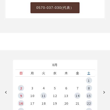
0570-037-030(代表）
8月
土
日
月
火
水
木
金
土
5
1
2
2
3
4
5
6
7
8
9
9
10
11
12
13
14
15
6
16
17
18
19
20
21
22