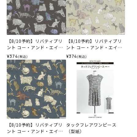
【8/10予約】リバティプリ
【8/10予約】リバティプリ
ント コー・アンド・エイト
ント コー・アンド・エイト
＜02BR＞生地 （ホビーラ
＜03BE＞生地 （ホビーラホ
¥374
¥374
(税込)
(税込)
ホビーレオリジナル）2026
ビーレオリジナル）2026A
AW
W
【8/10予約】リバティプリ
タックフレアワンピース
ント コー・アンド・エイト
（型紙）