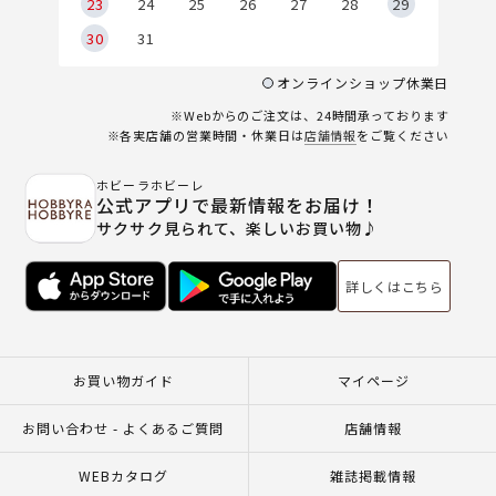
23
24
25
26
27
28
29
30
31
オンラインショップ休業日
※Webからのご注文は、24時間承っております
※各実店舗の営業時間・休業日は
店舗情報
をご覧ください
ホビーラホビーレ
公式アプリで最新情報をお届け！
サクサク見られて、楽しいお買い物♪
詳しくはこちら
お買い物ガイド
マイページ
お問い合わせ - よくあるご質問
店舗情報
WEBカタログ
雑誌掲載情報