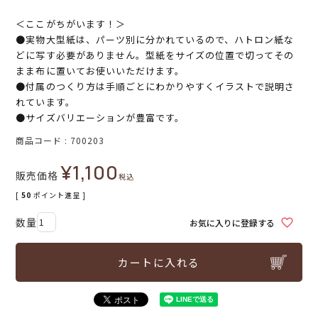
＜ここがちがいます！＞
●実物大型紙は、パーツ別に分かれているので、ハトロン紙な
どに写す必要がありません。型紙をサイズの位置で切ってその
まま布に置いてお使いいただけます。
●付属のつくり方は手順ごとにわかりやすくイラストで説明さ
れています。
●サイズバリエーションが豊富です。
商品コード
700203
¥
1,100
販売価格
税込
[
50
ポイント進呈 ]
お気に入りに登録する
カートに入れる