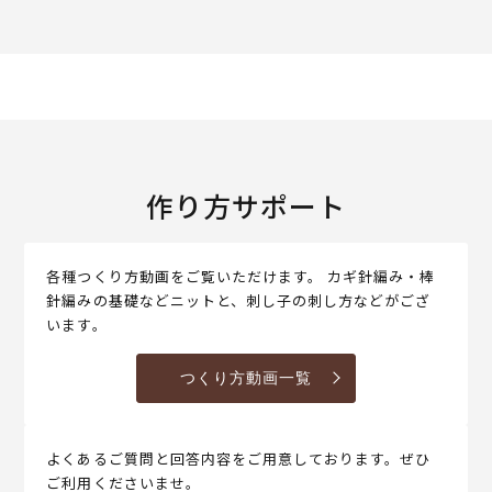
作り方サポート
各種つくり方動画をご覧いただけます。 カギ針編み・棒
針編みの基礎などニットと、刺し子の刺し方などがござ
います。
つくり方動画一覧
よくあるご質問と回答内容をご用意しております。ぜひ
ご利用くださいませ。