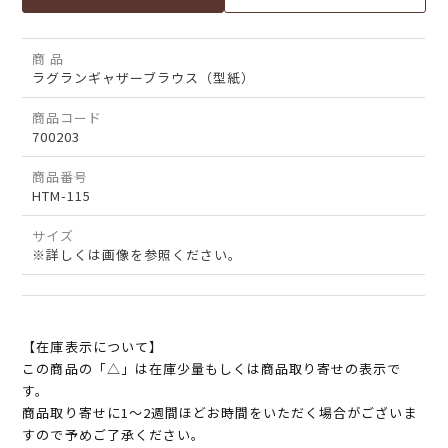
商 品
ラグランギャザーブラウス（型紙）
商品コード
700203
商品番号
HTM-115
サイズ
※詳しくは画像を参照ください。
【在庫表示について】
この商品の「△」は在庫少量もしくは商品取り寄せの表示で
す。
商品取り寄せに1～2週間ほどお時間をいただく場合がございま
すので予めご了承ください。