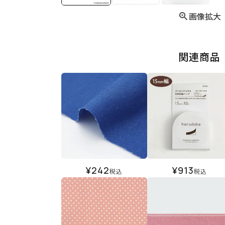
画像拡大
関連商品
¥
242
¥
913
税込
税込