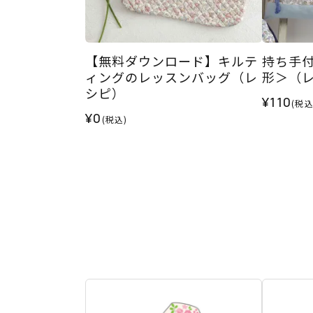
【無料ダウンロード】キルテ
持ち手
ィングのレッスンバッグ（レ
形＞（
シピ）
¥110
(税込
¥0
(税込)