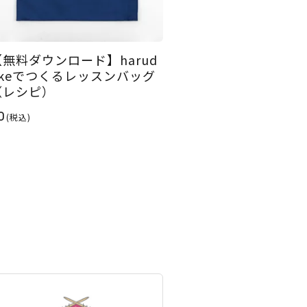
【無料ダウンロード】harud
akeでつくるレッスンバッグ
（レシピ）
0
(税込)