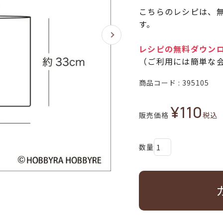
こちらのレシピは、無
す。
レシピの無料ダウン
（ご利用には簡単な
商品コード
395105
¥
110
販売価格
税込