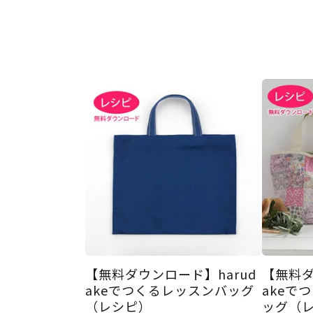
【無料ダウンロード】harud
【無料ダ
akeでつくるレッスンバッグ
akeで
（レシピ）
ッグ（