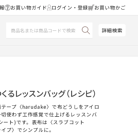
報
お買い物ガイド
ログイン・登録
お買い物かご
詳細検索
でつくるレッスンバッグ（レシピ）
テープ〈harudake〉で布どうしをアイロ
一切使わず工作感覚で仕上げるレッスンバ
シート)です。表布は〈スラブコット
ライプ〉でシンプルに。