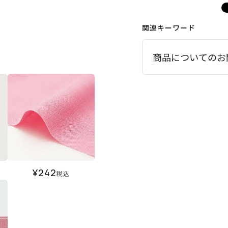
関連キーワード
商品についてのお
¥
242
税込