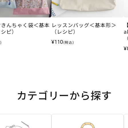
付きんちゃく袋＜基本
レッスンバッグ＜基本形＞
レシピ）
（レシピ）
¥110
)
(税込)
¥
カテゴリーから探す