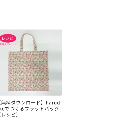
【無料ダウンロード】harud
akeでつくるフラットバッグ
（レシピ）