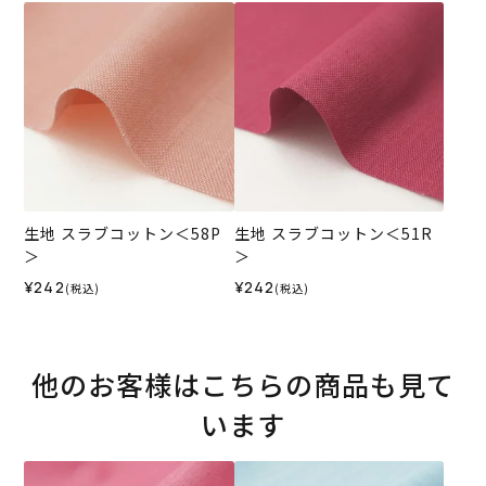
生地 スラブコットン＜58P
生地 スラブコットン＜51R
＞
＞
¥242
¥242
(税込)
(税込)
他のお客様はこちらの商品も見て
います