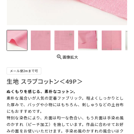
画像拡大
メール便2mまで可
生地 スラブコットン＜49P＞
ぬくもりを感じる、素朴なコットン。
素朴な風合いが人気の定番ファブリック。程よくしっかりとし
た厚みで、バッグや小物にはもちろん、刺しゅうなどの土台布
にもおすすめです。
特別な染色により、片面は均一な色合い、もう片面は手染め風
のかすれ（ピーチ加工）を施しています。作品に合わせてお好
みの面をお使いいただけます。手染め風のかすれの風合いはク