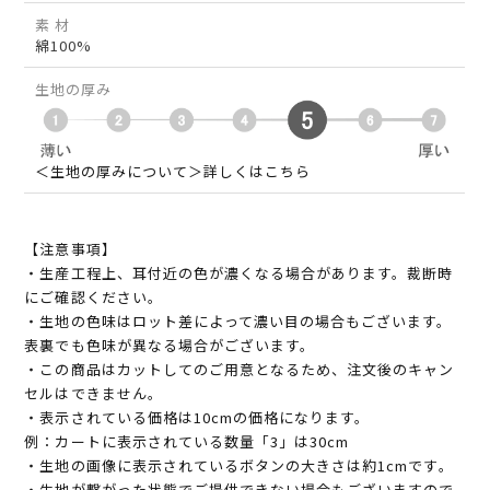
素 材
綿100%
生地の厚み
＜生地の厚みについて＞詳しくはこちら
【注意事項】
・生産工程上、耳付近の色が濃くなる場合があります。裁断時
にご確認ください。
・生地の色味はロット差によって濃い目の場合もございます。
表裏でも色味が異なる場合がございます。
・この商品はカットしてのご用意となるため、注文後のキャン
セルはできません。
・表示されている価格は10cmの価格になります。
例：カートに表示されている数量「3」は30cm
・生地の画像に表示されているボタンの大きさは約1cmです。
・生地が繋がった状態でご提供できない場合もございますので