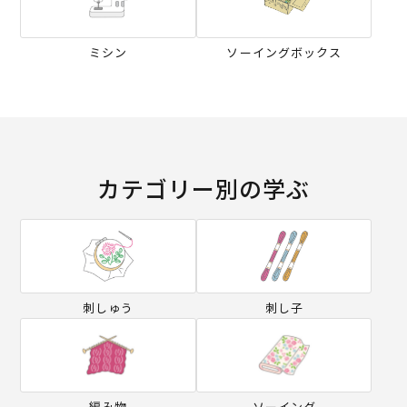
ミシン
ソーイングボックス
カテゴリー別の学ぶ
刺しゅう
刺し子
編み物
ソーイング