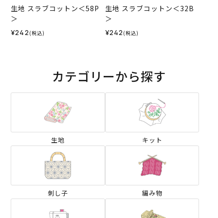
生地 スラブコットン＜58P
生地 スラブコットン＜32B
＞
＞
¥242
¥242
(税込)
(税込)
カテゴリーから探す
生地
キット
刺し子
編み物