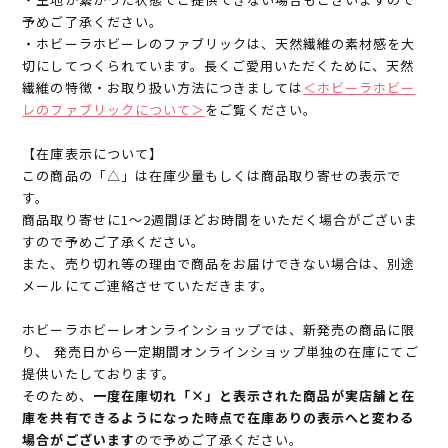
予めご了承ください。
・ホビーラホビーレのファブリックは、天然繊維の素材感を大
切にしてつくられています。長くご愛用いただくために、天然
繊維の特徴・お取り扱い方法につきましては
＜ホビーラホビー
レのファブリックについて＞
をご覧ください。
【在庫表示について】
この商品の「△」は在庫少量もしくは商品取り寄せの表示で
す。
商品取り寄せに1～2週間ほどお時間をいただく場合がございま
すので予めご了承ください。
また、売り切れ等の理由で商品をお届けできない場合は、別途
メールにてご連絡させていただきます。
ホビーラホビーレオンラインショップでは、新発売の商品に限
り、 発売日から一定期間オンラインショップ単独の在庫にてご
提供いたしております。
そのため、
一度在庫切れ「×」と表示された商品が実店舗と在
庫を共有できるようになった時点で在庫ありの表示へと変わる
場合がございます
ので予めご了承ください。