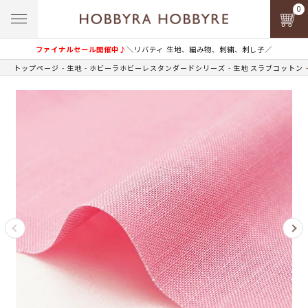
0
ファイナルセール開催中♪
＼リバティ 生地、編み物、刺繍、刺し子／
トップページ
生地
ホビーラホビーレスタンダードシリーズ
生地 スラブコットン