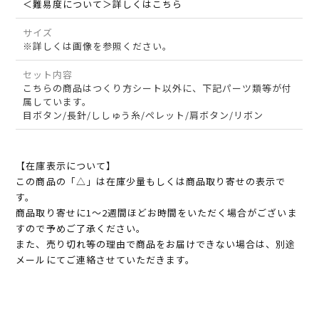
＜難易度について＞詳しくはこちら
サイズ
※詳しくは画像を参照ください。
セット内容
こちらの商品はつくり方シート以外に、下記パーツ類等が付
属しています。
目ボタン/長針/ししゅう糸/ペレット/肩ボタン/リボン
【在庫表示について】
この商品の「△」は在庫少量もしくは商品取り寄せの表示で
す。
商品取り寄せに1～2週間ほどお時間をいただく場合がございま
すので予めご了承ください。
また、売り切れ等の理由で商品をお届けできない場合は、別途
メールにてご連絡させていただきます。