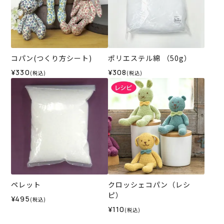
コパン(つくり方シート)
ポリエステル綿 （50g）
¥330
¥308
(税込)
(税込)
ペレット
クロッシェコパン（レシ
ピ）
¥495
(税込)
¥110
(税込)