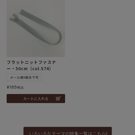
フラットニットファスナ
ー・50cm（col.574）
メール便3個まで可
¥
165
税込
カートに入れる
いろいろなテーマの特集一覧はこちら