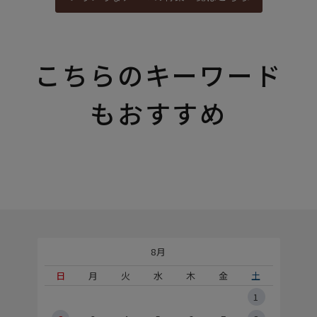
こちらのキーワード
もおすすめ
8月
土
日
月
火
水
木
金
土
5
1