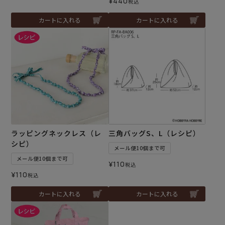
¥
440
税込
カートに入れる
カートに入れる
ラッピングネックレス（レ
三角バッグS、L（レシピ）
シピ）
メール便10個まで可
メール便10個まで可
¥
110
税込
¥
110
税込
カートに入れる
カートに入れる